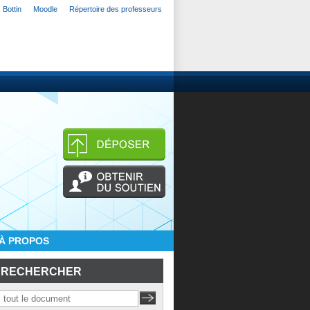
Bottin
Moodle
Répertoire des professeurs
À PROPOS
RECHERCHER