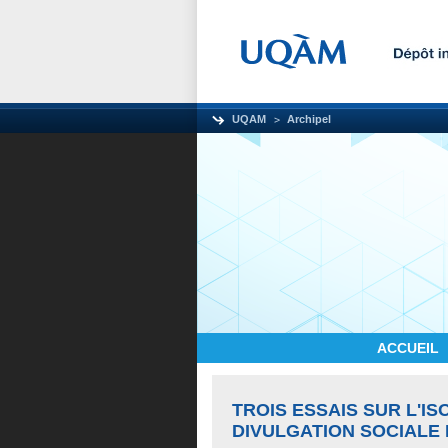
UQAM
Archipel
ACCUEIL
TROIS ESSAIS SUR L'I
DIVULGATION SOCIALE