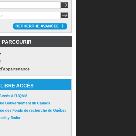
PARCOURIR
e
r
 d'appartenance
LIBRE ACCÈS
 Accès à l'UQAM
ique Gouvernement du Canada
ique des Fonds de recherche du Québec
olicy finder