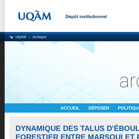
UQAM
Archipel
ACCUEIL
DÉPOSER
POLITIQ
DYNAMIQUE DES TALUS D'ÉBOULI
FORESTIER ENTRE MARSOUI ET R