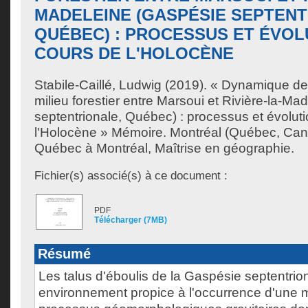
MADELEINE (GASPÉSIE SEPTENT
QUÉBEC) : PROCESSUS ET ÉVOL
COURS DE L'HOLOCÈNE
Stabile-Caillé, Ludwig
(2019). « Dynamique des
milieu forestier entre Marsoui et Rivière-la-M
septentrionale, Québec) : processus et évolut
l'Holocène » Mémoire. Montréal (Québec, Cana
Québec à Montréal, Maîtrise en géographie.
Fichier(s) associé(s) à ce document :
PDF
Télécharger (7MB)
Résumé
Les talus d'éboulis de la Gaspésie septentrion
environnement propice à l'occurrence d'une m