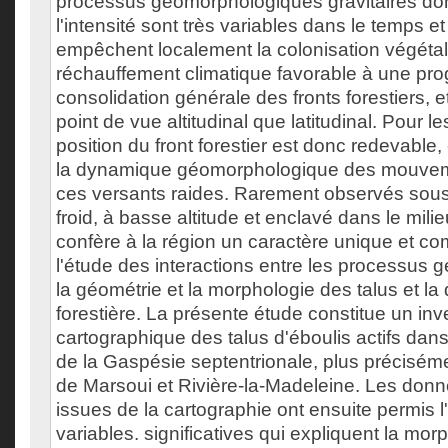
processus géomorphologiques gravitaires don
l'intensité sont très variables dans le temps e
empêchent localement la colonisation végétal
réchauffement climatique favorable à une pro
consolidation générale des fronts forestiers, e
point de vue altitudinal que latitudinal. Pour le
position du front forestier est donc redevable,
la dynamique géomorphologique des mouveme
ces versants raides. Rarement observés sous
froid, à basse altitude et enclavé dans le milieu
confère à la région un caractère unique et c
l'étude des interactions entre les processus
la géométrie et la morphologie des talus et l
forestière. La présente étude constitue un inv
cartographique des talus d'éboulis actifs dans
de la Gaspésie septentrionale, plus préciséme
de Marsoui et Rivière-la-Madeleine. Les don
issues de la cartographie ont ensuite permis l'
variables. significatives qui expliquent la mor