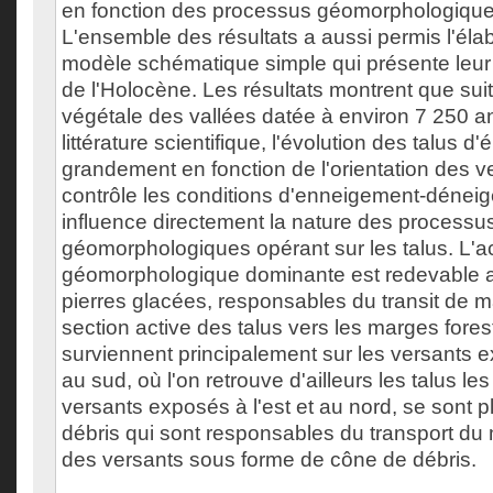
en fonction des processus géomorphologique
L'ensemble des résultats a aussi permis l'éla
modèle schématique simple qui présente leur
de l'Holocène. Les résultats montrent que suit
végétale des vallées datée à environ 7 250 a
littérature scientifique, l'évolution des talus d
grandement en fonction de l'orientation des ve
contrôle les conditions d'enneigement-dénei
influence directement la nature des processu
géomorphologiques opérant sur les talus. L'ac
géomorphologique dominante est redevable 
pierres glacées, responsables du transit de ma
section active des talus vers les marges fore
surviennent principalement sur les versants e
au sud, où l'on retrouve d'ailleurs les talus les
versants exposés à l'est et au nord, se sont p
débris qui sont responsables du transport du m
des versants sous forme de cône de débris.
___________________________________