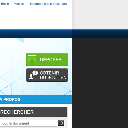
Bottin
Moodle
Répertoire des professeurs
À PROPOS
RECHERCHER