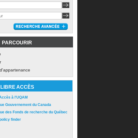
PARCOURIR
e
r
 d'appartenance
LIBRE ACCÈS
 Accès à l'UQAM
ique Gouvernement du Canada
ique des Fonds de recherche du Québec
olicy finder