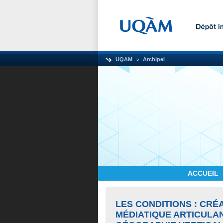
UQAM
Archipel
ACCUEIL
LES CONDITIONS : CRÉ
MÉDIATIQUE ARTICULA