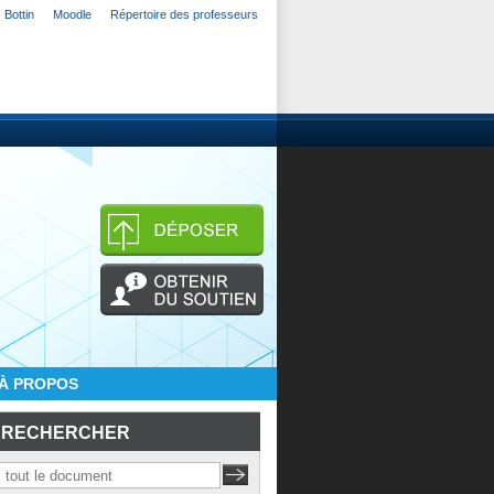
Bottin
Moodle
Répertoire des professeurs
À PROPOS
RECHERCHER