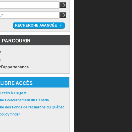
PARCOURIR
e
r
 d'appartenance
LIBRE ACCÈS
 Accès à l'UQAM
ique Gouvernement du Canada
ique des Fonds de recherche du Québec
olicy finder