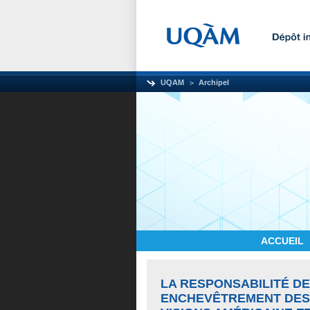
UQAM
Archipel
ACCUEIL
LA RESPONSABILITÉ DE
ENCHEVÊTREMENT DES 