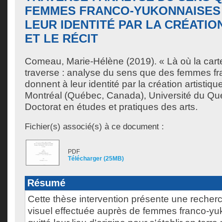
FEMMES FRANCO-YUKONNAISES
LEUR IDENTITÉ PAR LA CRÉATIO
ET LE RÉCIT
Comeau, Marie-Hélène
(2019). « Là où la cart
traverse : analyse du sens que des femmes f
donnent à leur identité par la création artistique
Montréal (Québec, Canada), Université du Qu
Doctorat en études et pratiques des arts.
Fichier(s) associé(s) à ce document :
PDF
Télécharger (25MB)
Résumé
Cette thèse intervention présente une recherc
visuel effectuée auprès de femmes franco-yu