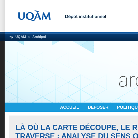
UQAM
Archipel
ACCUEIL
DÉPOSER
POLITIQ
LÀ OÙ LA CARTE DÉCOUPE, LE R
TRAVERSE : ANALYSE DU SENS 