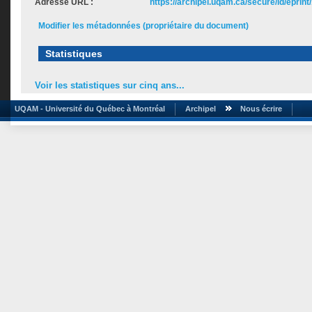
Adresse URL :
https://archipel.uqam.ca/secure/id/eprint
Modifier les métadonnées (propriétaire du document)
Statistiques
Voir les statistiques sur cinq ans...
UQAM - Université du Québec à Montréal
Archipel
Nous écrire