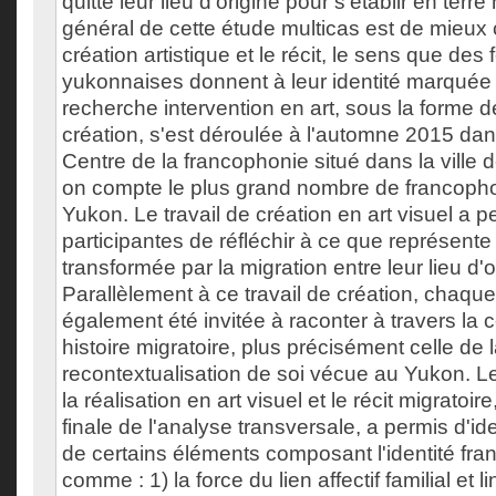
quitté leur lieu d'origine pour s'établir en terre
général de cette étude multicas est de mieux
création artistique et le récit, le sens que de
yukonnaises donnent à leur identité marquée p
recherche intervention en art, sous la forme de
création, s'est déroulée à l'automne 2015 dan
Centre de la francophonie situé dans la ville
on compte le plus grand nombre de francoph
Yukon. Le travail de création en art visuel a 
participantes de réfléchir à ce que représente 
transformée par la migration entre leur lieu d'o
Parallèlement à ce travail de création, chaque
également été invitée à raconter à travers la c
histoire migratoire, plus précisément celle de 
recontextualisation de soi vécue au Yukon. L
la réalisation en art visuel et le récit migratoire
finale de l'analyse transversale, a permis d'ide
de certains éléments composant l'identité fr
comme : 1) la force du lien affectif familial et 