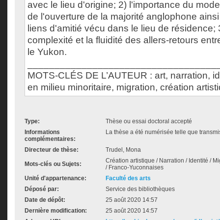
avec le lieu d'origine; 2) l'importance du mod
de l'ouverture de la majorité anglophone ainsi
liens d'amitié vécu dans le lieu de résidence; 
complexité et la fluidité des allers-retours entre
le Yukon.
___________________________________
MOTS-CLÉS DE L’AUTEUR : art, narration, ide
en milieu minoritaire, migration, création artist
Type:
Thèse ou essai doctoral accepté
Informations
La thèse a été numérisée telle que transmis
complémentaires:
Directeur de thèse:
Trudel, Mona
Création artistique / Narration / Identité / M
Mots-clés ou Sujets:
/ Franco-Yuconnaises
Unité d'appartenance:
Faculté des arts
Déposé par:
Service des bibliothèques
Date de dépôt:
25 août 2020 14:57
Dernière modification:
25 août 2020 14:57