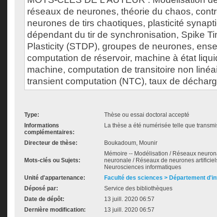
réseaux de neurones, théorie du chaos, contr
neurones de tirs chaotiques, plasticité synapti
dépendant du tir de synchronisation, Spike 
Plasticity (STDP), groupes de neurones, ens
computation de réservoir, machine à état liquid
machine, computation de transitoire non linéai
transient computation (NTC), taux de décharg
Type:
Thèse ou essai doctoral accepté
Informations
La thèse a été numérisée telle que transmis
complémentaires:
Directeur de thèse:
Boukadoum, Mounir
Mémoire -- Modélisation / Réseaux neuronau
Mots-clés ou Sujets:
neuronale / Réseaux de neurones artificiels
Neurosciences informatiques
Unité d'appartenance:
Faculté des sciences > Département d'i
Déposé par:
Service des bibliothèques
Date de dépôt:
13 juill. 2020 06:57
Dernière modification:
13 juill. 2020 06:57