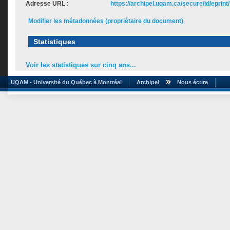
Adresse URL :
https://archipel.uqam.ca/secure/id/eprint
Modifier les métadonnées (propriétaire du document)
Statistiques
Voir les statistiques sur cinq ans...
UQAM - Université du Québec à Montréal
Archipel
Nous écrire