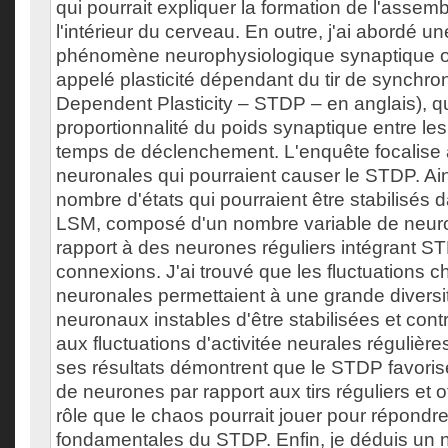
qui pourrait expliquer la formation de l'asse
l'intérieur du cerveau. En outre, j'ai abordé 
phénomène neurophysiologique synaptique ob
appelé plasticité dépendant du tir de synchro
Dependent Plasticity – STDP – en anglais), qui
proportionnalité du poids synaptique entre les
temps de déclenchement. L'enquête focalise
neuronales qui pourraient causer le STDP. Ains
nombre d'états qui pourraient être stabilisés 
LSM, composé d'un nombre variable de neur
rapport à des neurones réguliers intégrant S
connexions. J'ai trouvé que les fluctuations c
neuronales permettaient à une grande diversit
neuronaux instables d'être stabilisées et cont
aux fluctuations d'activitée neurales régulières
ses résultats démontrent que le STDP favorise
de neurones par rapport aux tirs réguliers et 
rôle que le chaos pourrait jouer pour répond
fondamentales du STDP. Enfin, je déduis un n