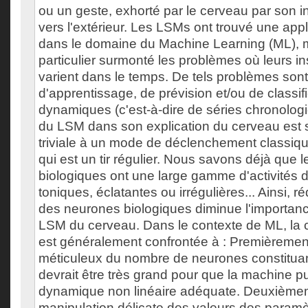
ou un geste, exhorté par le cerveau par son 
vers l'extérieur. Les LSMs ont trouvé une appl
dans le domaine du Machine Learning (ML), ma
particulier surmonté les problèmes où leurs i
varient dans le temps. De tels problèmes so
d'apprentissage, de prévision et/ou de classi
dynamiques (c'est-à-dire de séries chronologi
du LSM dans son explication du cerveau est
triviale à un mode de déclenchement classiq
qui est un tir régulier. Nous savons déjà que 
biologiques ont une large gamme d'activités de 
toniques, éclatantes ou irrégulières... Ainsi, rédu
des neurones biologiques diminue l'importanc
LSM du cerveau. Dans le contexte de ML, la
est généralement confrontée à : Premièrement
méticuleux du nombre de neurones constituant
devrait être très grand pour que la machine p
dynamique non linéaire adéquate. Deuxièmem
manipulation délicate des valeurs des param