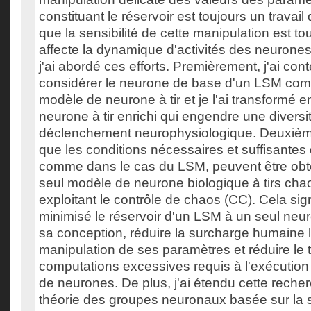
constituant le réservoir est toujours un travail d
que la sensibilité de cette manipulation est to
affecte la dynamique d'activités des neurones 
j'ai abordé ces efforts. Premièrement, j'ai cont
considérer le neurone de base d'un LSM co
modèle de neurone à tir et je l'ai transformé 
neurone à tir enrichi qui engendre une diversit
déclenchement neurophysiologique. Deuxièm
que les conditions nécessaires et suffisantes
comme dans le cas du LSM, peuvent être obte
seul modèle de neurone biologique à tirs chao
exploitant le contrôle de chaos (CC). Cela signi
minimisé le réservoir d'un LSM à un seul neuro
sa conception, réduire la surcharge humaine l
manipulation de ses paramètres et réduire le 
computations excessives requis à l'exécution 
de neurones. De plus, j'ai étendu cette reche
théorie des groupes neuronaux basée sur la s