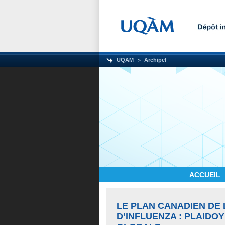
UQAM
Archipel
ACCUEIL
LE PLAN CANADIEN DE
D’INFLUENZA : PLAID