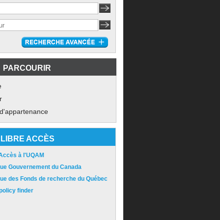
PARCOURIR
e
r
 d'appartenance
LIBRE ACCÈS
 Accès à l'UQAM
ique Gouvernement du Canada
ique des Fonds de recherche du Québec
olicy finder