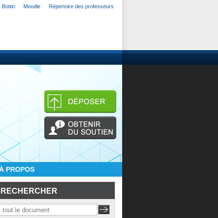
Bottin
Moodle
Répertoire des professeurs
À PROPOS
RECHERCHER