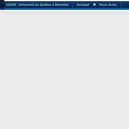
UQAM - Université du Québec à Montréal
Archipel
Nous écrire