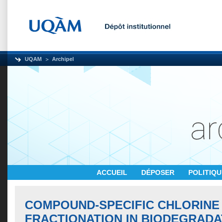
UQAM
Archipel
ACCUEIL
DÉPOSER
POLITIQ
COMPOUND-SPECIFIC CHLORINE
FRACTIONATION IN BIODEGRADA