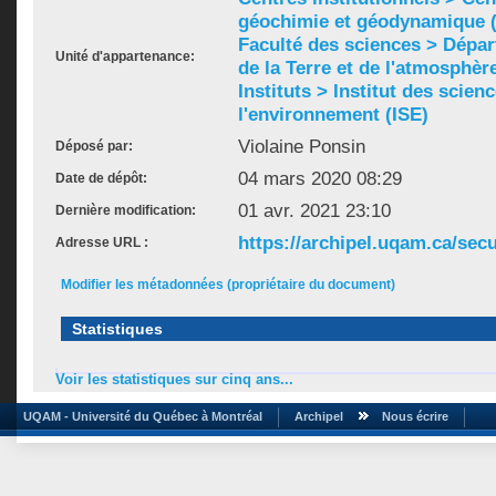
géochimie et géodynamique
Faculté des sciences > Dépa
Unité d'appartenance:
de la Terre et de l'atmosphèr
Instituts > Institut des scien
l'environnement (ISE)
Violaine Ponsin
Déposé par:
04 mars 2020 08:29
Date de dépôt:
01 avr. 2021 23:10
Dernière modification:
https://archipel.uqam.ca/secu
Adresse URL :
Modifier les métadonnées (propriétaire du document)
Statistiques
Voir les statistiques sur cinq ans...
UQAM - Université du Québec à Montréal
Archipel
Nous écrire