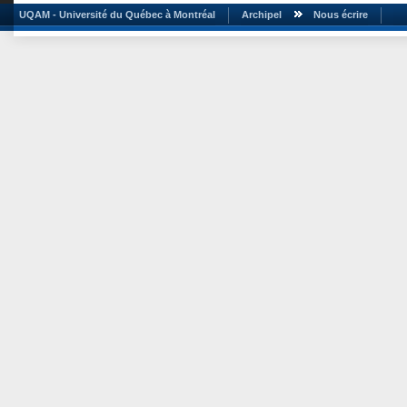
UQAM - Université du Québec à Montréal
Archipel
Nous écrire