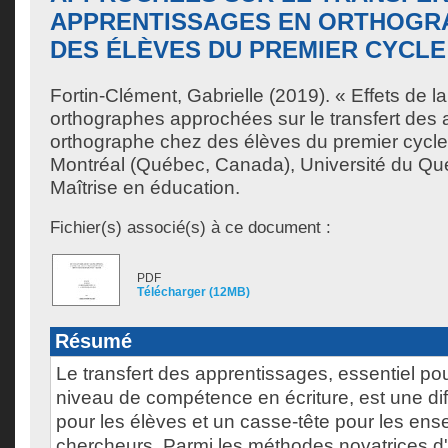
APPRENTISSAGES EN ORTHOGR
DES ÉLÈVES DU PREMIER CYCLE
Fortin-Clément, Gabrielle
(2019). « Effets de l
orthographes approchées sur le transfert des
orthographe chez des élèves du premier cycle
Montréal (Québec, Canada), Université du Qu
Maîtrise en éducation.
Fichier(s) associé(s) à ce document :
PDF
Télécharger (12MB)
Résumé
Le transfert des apprentissages, essentiel pou
niveau de compétence en écriture, est une diff
pour les élèves et un casse-tête pour les ense
chercheurs. Parmi les méthodes novatrices 