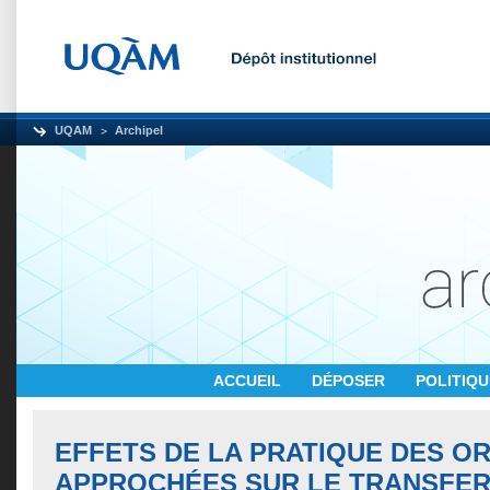
UQAM
Archipel
ACCUEIL
DÉPOSER
POLITIQ
EFFETS DE LA PRATIQUE DES 
APPROCHÉES SUR LE TRANSFER