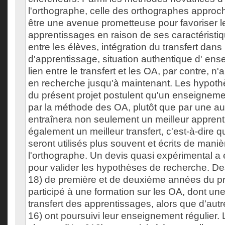
l'orthographe, celle des orthographes appro
être une avenue prometteuse pour favoriser le
apprentissages en raison de ses caractéristiq
entre les élèves, intégration du transfert dan
d'apprentissage, situation authentique d' ens
lien entre le transfert et les OA, par contre, n'
en recherche jusqu'à maintenant. Les hypot
du présent projet postulent qu'un enseigneme
par la méthode des OA, plutôt que par une a
entraînera non seulement un meilleur appren
également un meilleur transfert, c'est-à-dire 
seront utilisés plus souvent et écrits de mani
l'orthographe. Un devis quasi expérimental a 
pour valider les hypothèses de recherche. D
18) de première et de deuxième années du pr
participé à une formation sur les OA, dont une 
transfert des apprentissages, alors que d'aut
16) ont poursuivi leur enseignement régulier.