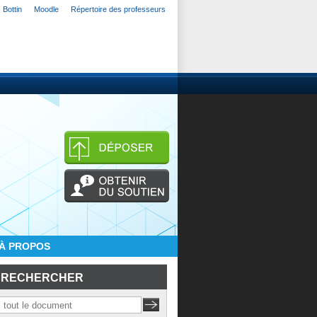
Bottin
Moodle
Répertoire des professeurs
À PROPOS
RECHERCHER