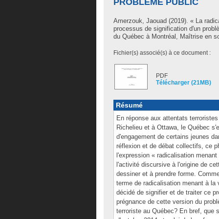
PROBLÈME PUBLIC
Amerzouk, Jaouad
(2019). « La radic
processus de signification d'un prob
du Québec à Montréal, Maîtrise en so
Fichier(s) associé(s) à ce document :
PDF
Télécharger (21MB)
Résumé
En réponse aux attentats terroristes
Richelieu et à Ottawa, le Québec s'e
d'engagement de certains jeunes dan
réflexion et de débat collectifs, ce
l'expression « radicalisation menant 
l'activité discursive à l'origine de
dessiner et à prendre forme. Comme
terme de radicalisation menant à la 
décidé de signifier et de traiter ce
prégnance de cette version du problèm
terroriste au Québec? En bref, que s