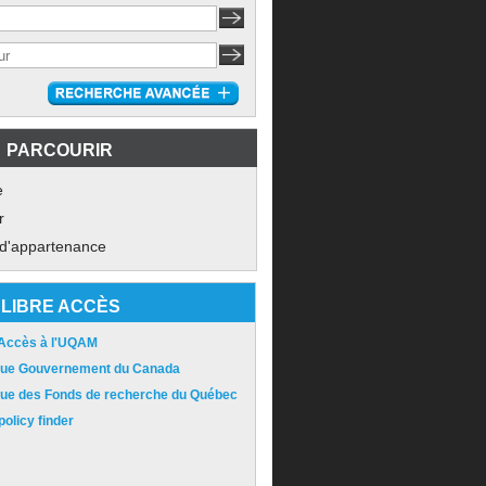
PARCOURIR
e
r
 d'appartenance
LIBRE ACCÈS
 Accès à l'UQAM
ique Gouvernement du Canada
ique des Fonds de recherche du Québec
olicy finder