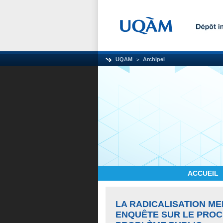
UQAM
Archipel
ACCUEIL
LA RADICALISATION ME
ENQUÊTE SUR LE PROCE