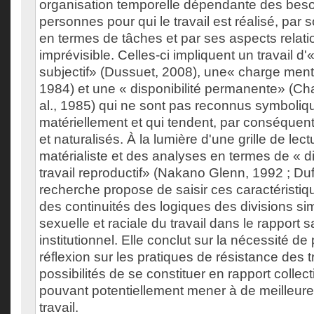
organisation temporelle dépendante des beso
personnes pour qui le travail est réalisé, par s
en termes de tâches et par ses aspects relati
imprévisible. Celles-ci impliquent un travail 
subjectif» (Dussuet, 2008), une« charge ment
1984) et une « disponibilité permanente» (C
al., 1985) qui ne sont pas reconnus symboliq
matériellement et qui tendent, par conséquent, 
et naturalisés. À la lumière d'une grille de lect
matérialiste et des analyses en termes de « di
travail reproductif» (Nakano Glenn, 1992 ; Duff
recherche propose de saisir ces caractéristiq
des continuités des logiques des divisions s
sexuelle et raciale du travail dans le rapport sa
institutionnel. Elle conclut sur la nécessité de
réflexion sur les pratiques de résistance des t
possibilités de se constituer en rapport collecti
pouvant potentiellement mener à de meilleure
travail.