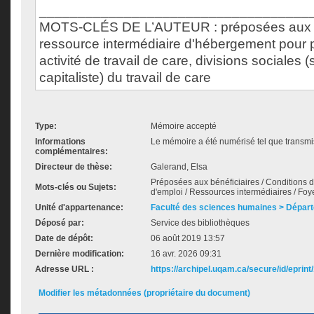
___________________________________
MOTS-CLÉS DE L’AUTEUR : préposées aux bé
ressource intermédiaire d'hébergement pour
activité de travail de care, divisions sociales (
capitaliste) du travail de care
Type:
Mémoire accepté
Informations
Le mémoire a été numérisé tel que transmis
complémentaires:
Directeur de thèse:
Galerand, Elsa
Préposées aux bénéficiaires / Conditions de
Mots-clés ou Sujets:
d'emploi / Ressources intermédiaires / Fo
Unité d'appartenance:
Faculté des sciences humaines > Départ
Déposé par:
Service des bibliothèques
Date de dépôt:
06 août 2019 13:57
Dernière modification:
16 avr. 2026 09:31
Adresse URL :
https://archipel.uqam.ca/secure/id/eprint
Modifier les métadonnées (propriétaire du document)