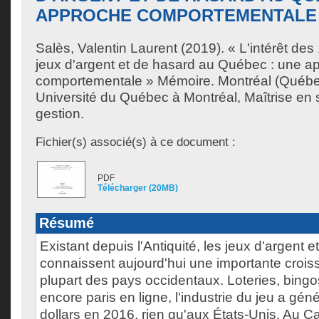
APPROCHE COMPORTEMENTALE
Salès, Valentin Laurent
(2019). « L'intérêt des
jeux d'argent et de hasard au Québec : une a
comportementale » Mémoire. Montréal (Québe
Université du Québec à Montréal, Maîtrise en 
gestion.
Fichier(s) associé(s) à ce document :
PDF
Télécharger (20MB)
Résumé
Existant depuis l'Antiquité, les jeux d'argent 
connaissent aujourd'hui une importante crois
plupart des pays occidentaux. Loteries, bingo
encore paris en ligne, l'industrie du jeu a gén
dollars en 2016, rien qu'aux États-Unis. Au C