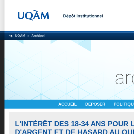
UQAM
Archipel
ACCUEIL
DÉPOSER
POLITIQ
L'INTÉRÊT DES 18-34 ANS POUR 
D'ARGENT ET DE HASARD AU QU