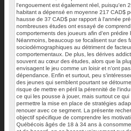
l'engouement est également réel, puisqu'en 
habitant a dépensé en moyenne 217 CAD$ po
hausse de 37 CAD$ par rapport à l'année pr
nombreuses études ont essayé de comprendr
comportements des joueurs afin d'en prédire 
Néanmoins, beaucoup se focalisent sur des f
sociodémographiques au détriment de facteu
comportementaux. De plus, les dérives addict
souvent au cœur des études, alors que la plu
envisagent le jeu comme un loisir et n'ont p
dépendance. Enfin et surtout, peu s'intéressen
des jeunes qui semblent pourtant se détourne
risque de mettre en péril la pérennité de l'in
ce qui les pousse à jouer, mais surtout ce qui l
permettre la mise en place de stratégies adap
renouer avec ce segment. La présente reche
objectif spécifique de comprendre les motivati
Québécois âgés de 18 à 34 ans à consommer