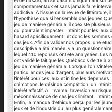
et de hasard, en se basant uniquement sur de
comportementaux et sans jamais faire interve
addictive. À l'issue de la revue de littérature, i
l'hypothèse que si l'ensemble des jeunes Qu
jeu de manière générale, il coexiste plusieurs 
qui pourraient impacter l'intérêt pour les jeux 
hasard spécifiquement ; et donc les somme
ces jeux. Afin de valider nos propos, une étud
descriptive a été menée, via un questionnaire
lequel 410 réponses ont été analysées. Les ré
ont validé le fait que les Québécois de 18 à 
jeu de manière générale. Lorsque l'on s'intér
particulier des jeux d'argent, plusieurs motiva
l'intérêt pour ces jeux et in fine les dépenses :
d'émotions, le désir de compétition, un intérê
intérêt affectif. À l'inverse, l'aversion au risque
méconnaissance de ces jeux limitent l'intérêt
Enfin, le manque d'éthique perçu par les jeun
jeux et de l'industrie du jeu plus généralemen