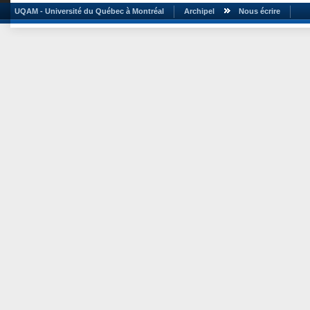
UQAM - Université du Québec à Montréal
Archipel
Nous écrire