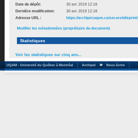
Date de dépôt:
30 avr. 2019 12:18
Dernière modification:
30 avr. 2019 12:18
Adresse URL :
https://archipel.uqam.ca/secure/id/eprint
Modifier les métadonnées (propriétaire du document)
Statistiques
Voir les statistiques sur cinq ans...
UQAM - Université du Québec à Montréal
Archipel
Nous écrire