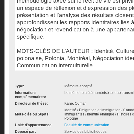
méthodologie axée sur le récit de vie est privil
un espace de réflexion et d'expression des plus
présentation et l'analyse des résultats closen
approfondissent les rapports identitaires liés à
négociation et revendication à une appartenan
spécifique.
___________________________________
MOTS-CLÉS DE L’AUTEUR : Identité, Cultu
polonaise, Polonia, Montréal, Négociation ident
Communication interculturelle.
Type:
Mémoire accepté
Informations
Le mémoire a été numérisé tel que transmis
complémentaires:
Directeur de thèse:
Kane, Oumar
Identité / Émigration et immigration / Cana
Mots-clés ou Sujets:
Immigrantes / Identité ethnique / Histoires d
Pologne
Unité d'appartenance:
Faculté de communication
Déposé par:
Service des bibliothèques