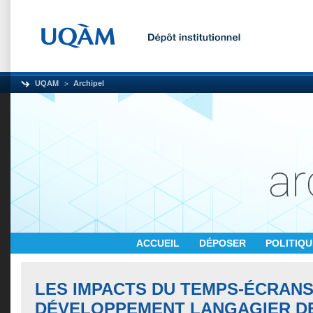
UQAM
Archipel
ACCUEIL
DÉPOSER
POLITIQ
LES IMPACTS DU TEMPS-ÉCRANS
DÉVELOPPEMENT LANGAGIER DE