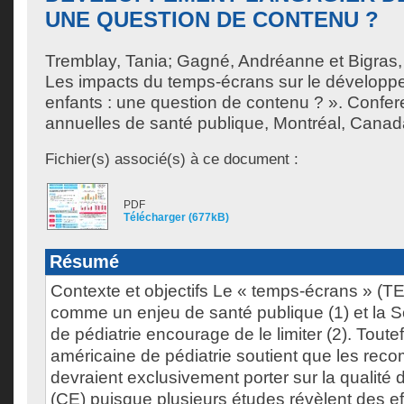
UNE QUESTION DE CONTENU ?
Tremblay, Tania
;
Gagné, Andréanne
et
Bigras,
Les impacts du temps-écrans sur le développ
enfants : une question de contenu ? ». Confe
annuelles de santé publique, Montréal, Cana
Fichier(s) associé(s) à ce document :
PDF
Télécharger (677kB)
Résumé
Contexte et objectifs Le « temps-écrans » (TE
comme un enjeu de santé publique (1) et la 
de pédiatrie encourage de le limiter (2). Toutef
américaine de pédiatrie soutient que les re
devraient exclusivement porter sur la qualité
(CE) puisque plusieurs études révèlent des e