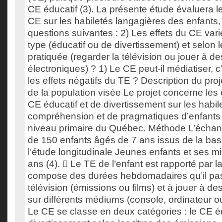
CE éducatif (3). La présente étude évaluera le
CE sur les habiletés langagières des enfants,
questions suivantes : 2) Les effets du CE varie
type (éducatif ou de divertissement) et selon le
pratiquée (regarder la télévision ou jouer à de
électroniques) ? 1) Le CE peut-il médiatiser, c’
les effets négatifs du TE ? Description du proj
de la population visée Le projet concerne les 
CE éducatif et de divertissement sur les habil
compréhension et de pragmatiques d’enfants 
niveau primaire du Québec. Méthode L’échanti
de 150 enfants âgés de 7 ans issus de la ba
l’étude longitudinale Jeunes enfants et ses mil
ans (4).  Le TE de l’enfant est rapporté par l
compose des durées hebdomadaires qu’il pas
télévision (émissions ou films) et à jouer à de
sur différents médiums (console, ordinateur ou
Le CE se classe en deux catégories : le CE é