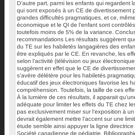
D’autre part, parmi les enfants qui regardent l
qui sont exposés à un CE de divertissement 
grandes difficultés pragmatiques, et ce, même 
économique et le QI de l’enfant sont contrôlé
toutefois moins de 5% de la variance. Conclu
recommandations Les résultats suggèrent que 
du TE sur les habiletés langagières des enfa
être expliqués par le CE. En revanche, les eff
selon l’activité (télévision ou jeux électroniq
suggèrent en effet que le CE de divertissement
s’avère délétère pour les habiletés pragmatiq
éducatif des jeux électroniques favorise les h
compréhension. Toutefois, la taille de ces effe
À la lumière de ces résultats, il apparait qu’un
adéquate pour limiter les effets du TE chez le
pas exclusivement miser sur l’exposition à un
devrait également mettre l’accent sur une limi
étude semble ainsi appuyer la ligne directrice
Société canadienne de pédiatrie. Bibliographie