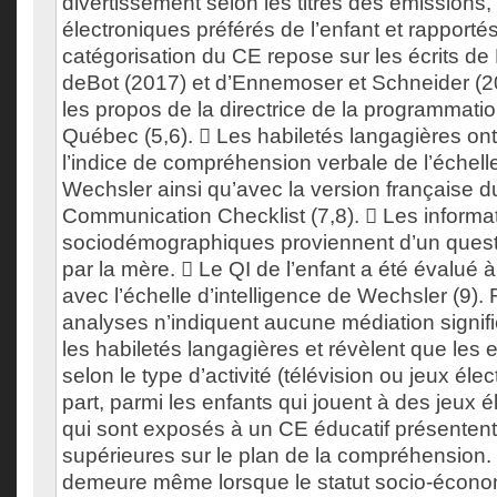
divertissement selon les titres des émissions, 
électroniques préférés de l’enfant et rapporté
catégorisation du CE repose sur les écrits de
deBot (2017) et d’Ennemoser et Schneider (20
les propos de la directrice de la programmati
Québec (5,6).  Les habiletés langagières on
l’indice de compréhension verbale de l’échelle
Wechsler ainsi qu’avec la version française d
Communication Checklist (7,8).  Les informa
sociodémographiques proviennent d’un quest
par la mère.  Le QI de l’enfant a été évalué à
avec l’échelle d’intelligence de Wechsler (9).
analyses n’indiquent aucune médiation signific
les habiletés langagières et révèlent que les 
selon le type d’activité (télévision ou jeux éle
part, parmi les enfants qui jouent à des jeux 
qui sont exposés à un CE éducatif présentent
supérieures sur le plan de la compréhension. 
demeure même lorsque le statut socio-économ