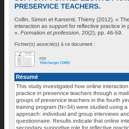
PRESERVICE TEACHERS.
Collin, Simon
et
Karsenti, Thierry
(2012). « The 
interaction as support for reflective practice in
».
Formation et profession
, 20(2), pp. 46-59.
Fichier(s) associé(s) à ce document :
PDF
Télécharger (1MB)
Résumé
This study investigated how online interaction
practice in preservice teachers through a maili
groups of preservice teachers in the fourth ye
training program (N=34) were studied using 
approach: individual and group interviews and
questionnaire. Results indicate that online int
secondary supportive role for reflective practi