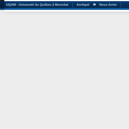
UQAM - Université du Québec à Montréal
Archipel
Nous écrire