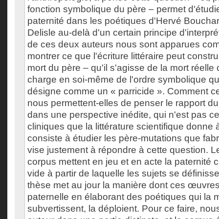
fonction symbolique du père – permet d'étudier
paternité dans les poétiques d'Hervé Bouchar
Delisle au-delà d'un certain principe d'interp
de ces deux auteurs nous sont apparues com
montrer ce que l'écriture littéraire peut construi
mort du père – qu'il s'agisse de la mort réelle 
charge en soi-même de l'ordre symbolique q
désigne comme un « parricide ». Comment ces 
nous permettent-elles de penser le rapport du
dans une perspective inédite, qui n'est pas ce
cliniques que la littérature scientifique donne à
consiste à étudier les père-mutations que fab
vise justement à répondre à cette question. 
corpus mettent en jeu et en acte la paternit
vide à partir de laquelle les sujets se définisse
thèse met au jour la manière dont ces œuvres 
paternelle en élaborant des poétiques qui la m
subvertissent, la déploient. Pour ce faire, n