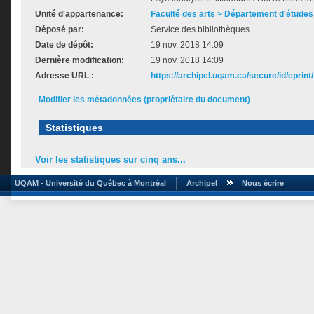
Unité d'appartenance:
Faculté des arts > Département d'études 
Déposé par:
Service des bibliothèques
Date de dépôt:
19 nov. 2018 14:09
Dernière modification:
19 nov. 2018 14:09
Adresse URL :
https://archipel.uqam.ca/secure/id/eprint
Modifier les métadonnées (propriétaire du document)
Statistiques
Voir les statistiques sur cinq ans...
UQAM - Université du Québec à Montréal
Archipel
Nous écrire