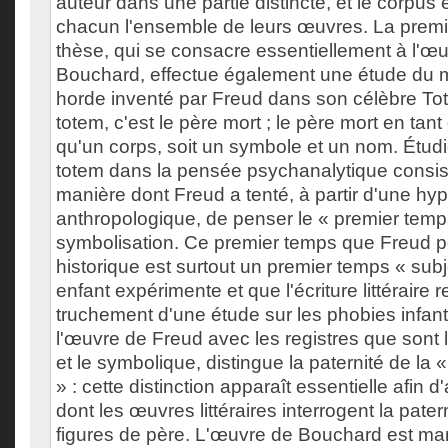
auteur dans une partie distincte, et le corpus
chacun l'ensemble de leurs œuvres. La premiè
thèse, qui se consacre essentiellement à l'œ
Bouchard, effectue également une étude du m
horde inventé par Freud dans son célèbre To
totem, c'est le père mort ; le père mort en tant
qu'un corps, soit un symbole et un nom. Étudi
totem dans la pensée psychanalytique consiste
manière dont Freud a tenté, à partir d'une hy
anthropologique, de penser le « premier temp
symbolisation. Ce premier temps que Freud 
historique est surtout un premier temps « sub
enfant expérimente et que l'écriture littéraire r
truchement d'une étude sur les phobies infanti
l'œuvre de Freud avec les registres que sont le
et le symbolique, distingue la paternité de la «
» : cette distinction apparaît essentielle afin 
dont les œuvres littéraires interrogent la pate
figures de père. L'œuvre de Bouchard est ma