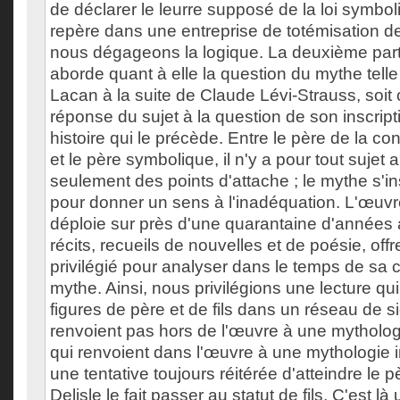
de déclarer le leurre supposé de la loi symbol
repère dans une entreprise de totémisation de 
nous dégageons la logique. La deuxième part
aborde quant à elle la question du mythe tell
Lacan à la suite de Claude Lévi-Strauss, soi
réponse du sujet à la question de son inscrip
histoire qui le précède. Entre le père de la cons
et le père symbolique, il n'y a pour tout sujet
seulement des points d'attache ; le mythe s'in
pour donner un sens à l'inadéquation. L'œuvre
déploie sur près d'une quarantaine d'années
récits, recueils de nouvelles et de poésie, offr
privilégié pour analyser dans le temps de sa c
mythe. Ainsi, nous privilégions une lecture qui
figures de père et de fils dans un réseau de si
renvoient pas hors de l'œuvre à une mythologi
qui renvoient dans l'œuvre à une mythologie i
une tentative toujours réitérée d'atteindre le pè
Delisle le fait passer au statut de fils. C'est l