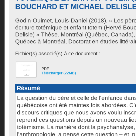
BOUCHARD ET MICHAEL DELISLE
Godin-Ouimet, Louis-Daniel
(2018). « Les père
écriture totémique et enfant totem (Hervé Bou
Delisle) » Thèse. Montréal (Québec, Canada),
Québec à Montréal, Doctorat en études littérai
Fichier(s) associé(s) à ce document :
PDF
Télécharger (22MB)
Résumé
La question du père et celle de l'enfance dans 
québécoise ont été maintes fois abordées. C'
discours critiques que nous avons voulu inscri
reprend ces questions depuis un nouveau lieu
totémisme. La manière dont la psychanalyse,
l'anthropologie, a pensé cette question – et, p