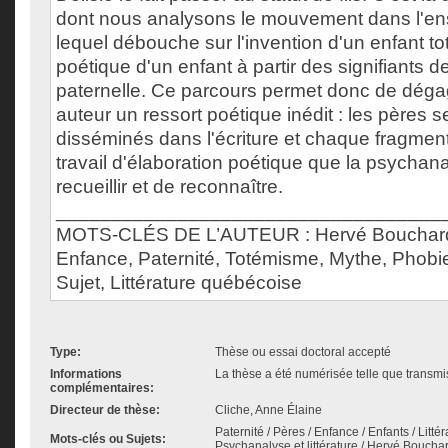
dont nous analysons le mouvement dans l'en
lequel débouche sur l'invention d'un enfant to
poétique d'un enfant à partir des signifiants 
paternelle. Ce parcours permet donc de dég
auteur un ressort poétique inédit : les pères s
disséminés dans l'écriture et chaque fragment f
travail d'élaboration poétique que la psychan
recueillir et de reconnaître.
___________________________________
MOTS-CLÉS DE L’AUTEUR : Hervé Bouchard, 
Enfance, Paternité, Totémisme, Mythe, Phobi
Sujet, Littérature québécoise
Type:
Thèse ou essai doctoral accepté
Informations
La thèse a été numérisée telle que transmis
complémentaires:
Directeur de thèse:
Cliche, Anne Élaine
Paternité / Pères / Enfance / Enfants / Litt
Mots-clés ou Sujets:
Psychanalyse et littérature / Hervé Bouchar