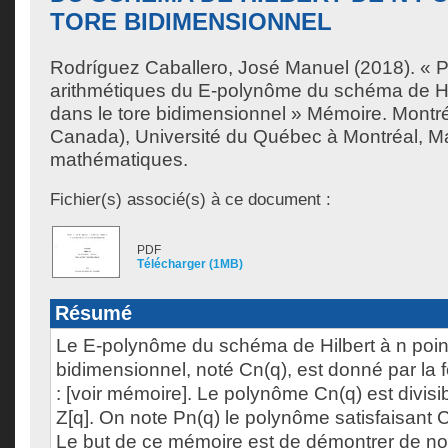
TORE BIDIMENSIONNEL
Rodríguez Caballero, José Manuel
(2018). « P
arithmétiques du E-polynôme du schéma de Hil
dans le tore bidimensionnel » Mémoire. Montr
Canada), Université du Québec à Montréal, Ma
mathématiques.
Fichier(s) associé(s) à ce document :
PDF
Télécharger (1MB)
Résumé
Le E-polynôme du schéma de Hilbert à n point
bidimensionnel, noté Cn(q), est donné par la 
: [voir mémoire]. Le polynôme Cn(q) est divisi
Z[q]. On note Pn(q) le polynôme satisfaisant 
Le but de ce mémoire est de démontrer de no