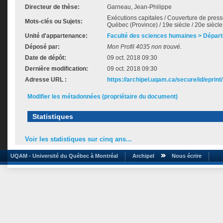
Directeur de thèse:
Garneau, Jean-Philippe
Exécutions capitales / Couverture de press
Mots-clés ou Sujets:
Québec (Province) / 19e siècle / 20e siècle
Unité d'appartenance:
Faculté des sciences humaines > Départ
Déposé par:
Mon Profil 4035 non trouvé.
Date de dépôt:
09 oct. 2018 09:30
Dernière modification:
09 oct. 2018 09:30
Adresse URL :
https://archipel.uqam.ca/secure/id/eprint
Modifier les métadonnées (propriétaire du document)
Statistiques
Voir les statistiques sur cinq ans...
UQAM - Université du Québec à Montréal
Archipel
Nous écrire