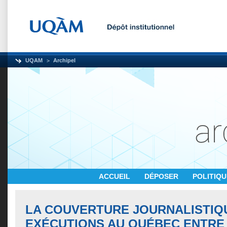
UQAM
Archipel
ACCUEIL
DÉPOSER
POLITIQ
LA COUVERTURE JOURNALISTIQ
EXÉCUTIONS AU QUÉBEC ENTRE 1