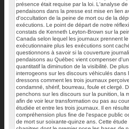
présence était requise par la loi. L'analyse de
pendaisons dans la presse est mise en lien
d'occultation de la peine de mort ou de la dép
exécutions. Le point de départ de notre réflex
constats de Kenneth Leyton-Brown sur la pei
Canada selon lequel les journaux prennent l
exécutionnaire plus les exécutions sont cac
questionnons à savoir si la couverture journal
pendaisons au Québec vient compenser d'un 
quantitatif la diminution de la visibilité. De pl
interrogeons sur les discours véhiculés dans
dressons comment les trois journaux perçoiven
condamné, shérif, bourreau, foule et clergé. 
penchons sur les discours sur la punition, la m
afin de voir leur transformation ou pas au cou
étudiée et entre les trois journaux. Il en résult
compréhension plus fine de l'espace public o
de mort sur soixante-quinze ans. Cette étude s
chapitres dont le premier pose les bases de no