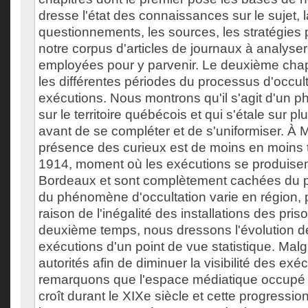
dresse l'état des connaissances sur le sujet, 
questionnements, les sources, les stratégies 
notre corpus d'articles de journaux à analyse
employées pour y parvenir. Le deuxième chapi
les différentes périodes du processus d'occul
exécutions. Nous montrons qu'il s'agit d'un 
sur le territoire québécois et qui s'étale sur p
avant de se compléter et de s'uniformiser. À M
présence des curieux est de moins en moins 
1914, moment où les exécutions se produisent
Bordeaux et sont complètement cachées du pu
du phénomène d'occultation varie en région, 
raison de l'inégalité des installations des pri
deuxième temps, nous dressons l'évolution d
exécutions d'un point de vue statistique. Malgr
autorités afin de diminuer la visibilité des exé
remarquons que l'espace médiatique occupé 
croît durant le XIXe siècle et cette progressio