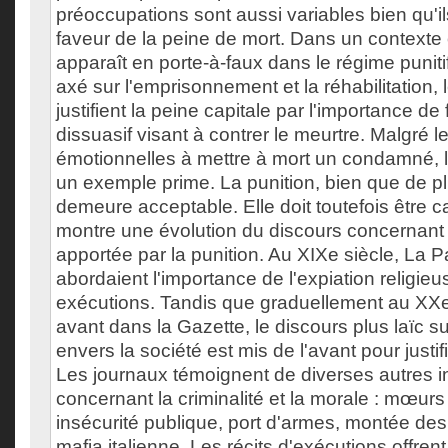
préoccupations sont aussi variables bien qu'ils
faveur de la peine de mort. Dans un contexte 
apparaît en porte-à-faux dans le régime puniti
axé sur l'emprisonnement et la réhabilitation, 
justifient la peine capitale par l'importance d
dissuasif visant à contrer le meurtre. Malgré les
émotionnelles à mettre à mort un condamné, l
un exemple prime. La punition, bien que de pl
demeure acceptable. Elle doit toutefois être 
montre une évolution du discours concernant 
apportée par la punition. Au XIXe siècle, La P
abordaient l'importance de l'expiation religie
exécutions. Tandis que graduellement au XXe
avant dans la Gazette, le discours plus laïc su
envers la société est mis de l'avant pour justif
Les journaux témoignent de diverses autres 
concernant la criminalité et la morale : mœur
insécurité publique, port d'armes, montée des 
mafia italienne. Les récits d'exécutions offren