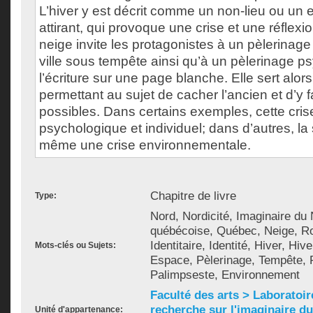
L’hiver y est décrit comme un non-lieu ou un 
attirant, qui provoque une crise et une réflexio
neige invite les protagonistes à un pèlerinag
ville sous tempête ainsi qu’à un pèlerinage p
l’écriture sur une page blanche. Elle sert alo
permettant au sujet de cacher l’ancien et d’y 
possibles. Dans certains exemples, cette crise
psychologique et individuel; dans d’autres, la
même une crise environnementale.
Chapitre de livre
Type:
Nord, Nordicité, Imaginaire du 
québécoise, Québec, Neige, R
Identitaire, Identité, Hiver, Hive
Mots-clés ou Sujets:
Espace, Pèlerinage, Tempête, 
Palimpseste, Environnement
Faculté des arts > Laboratoir
recherche sur l'imaginaire du 
Unité d'appartenance: