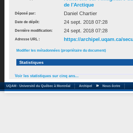
de l'Arctique
Daniel Chartier
Déposé par:
24 sept. 2018 07:28
Date de dépôt:
24 sept. 2018 07:28
Dernière modification:
https://archipel.uqam.ca/secu
Adresse URL :
Modifier les métadonnées (propriétaire du document)
Statistiques
Voir les statistiques sur cinq ans...
UQAM - Université du Québec à Montréal
Archipel
Nous écrire