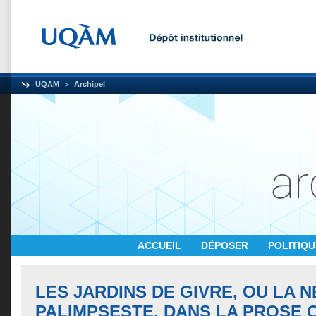
UQAM
Archipel
ACCUEIL
DÉPOSER
POLITIQ
LES JARDINS DE GIVRE, OU LA N
PALIMPSESTE, DANS LA PROSE 