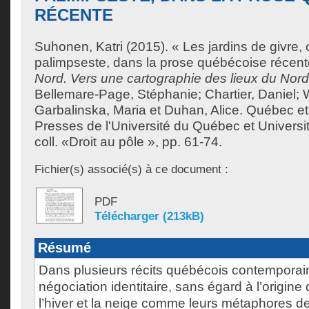
RÉCENTE
Suhonen, Katri
(2015). « Les jardins de givre, 
palimpseste, dans la prose québécoise récen
Nord. Vers une cartographie des lieux du Nord
Bellemare-Page, Stéphanie
;
Chartier, Daniel
;
Garbalinska, Maria
et
Duhan, Alice
. Québec et
Presses de l'Université du Québec et Universi
coll. «Droit au pôle », pp. 61-74.
Fichier(s) associé(s) à ce document :
PDF
Télécharger (213kB)
Résumé
Dans plusieurs récits québécois contemporain
négociation identitaire, sans égard à l’origine
l’hiver et la neige comme leurs métaphores de