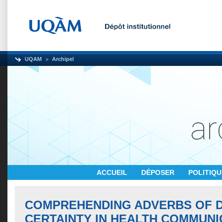
UQAM
Archipel
ACCUEIL
DÉPOSER
POLITIQ
COMPREHENDING ADVERBS OF 
CERTAINTY IN HEALTH COMMUNI