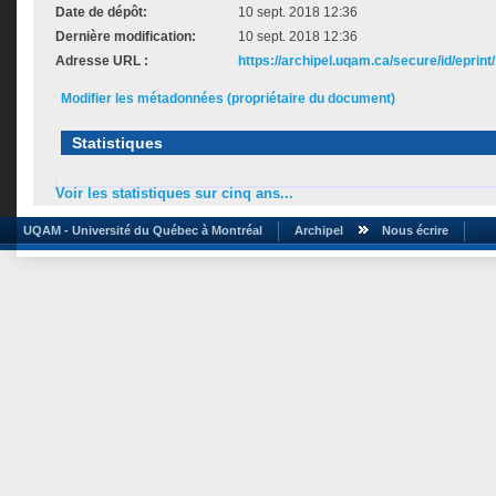
Date de dépôt:
10 sept. 2018 12:36
Dernière modification:
10 sept. 2018 12:36
Adresse URL :
https://archipel.uqam.ca/secure/id/eprint
Modifier les métadonnées (propriétaire du document)
Statistiques
Voir les statistiques sur cinq ans...
UQAM - Université du Québec à Montréal
Archipel
Nous écrire