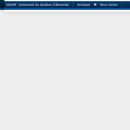
UQAM - Université du Québec à Montréal
Archipel
Nous écrire