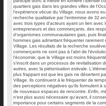
participe donc à mettre en lumière l'identité
quartiers gais dans les grandes villes de l'Occ
l'expérience vécue du Village, nous avons eu
recherche qualitative par l'entremise de 32 e
avec trois types d'acteurs ayant un lien avec l
entrepreneurs et des commerçants, des resp
d'organismes communautaires gais, puis fina
hommes gais admettant fréquenter rarement o
Village. Les résultats de la recherche soulève
commerçants ne sont pas à l'abri de l'évolutio
l'économie; que le Village est moins fréquenté p
s'inscrit dans un processus de revitalisation du
autres, avec la piétonisation estivale. L'élém
plus frappant est que les gais ne désertent pa
Village. Ils continuent à le fréquenter de temp
des perceptions négatives qu'ils formulent à s
de nouveaux espaces de rencontre. Enfin, mê
n'est plus aussi nécessaire qu'avant, il conse
importance pour certains segments de la co