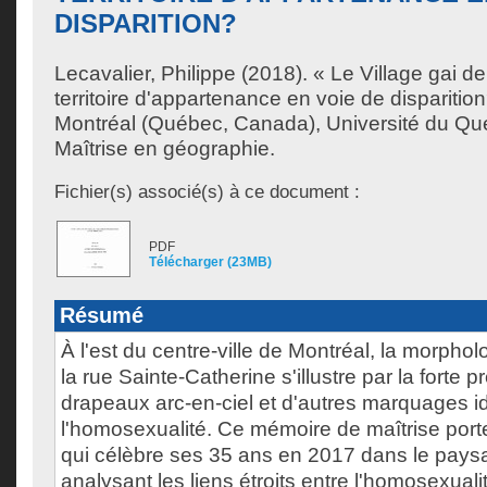
DISPARITION?
Lecavalier, Philippe
(2018). « Le Village gai de
territoire d'appartenance en voie de dispariti
Montréal (Québec, Canada), Université du Qu
Maîtrise en géographie.
Fichier(s) associé(s) à ce document :
PDF
Télécharger (23MB)
Résumé
À l'est du centre-ville de Montréal, la morph
la rue Sainte-Catherine s'illustre par la forte 
drapeaux arc-en-ciel et d'autres marquages ide
l'homosexualité. Ce mémoire de maîtrise porte 
qui célèbre ses 35 ans en 2017 dans le pays
analysant les liens étroits entre l'homosexuali