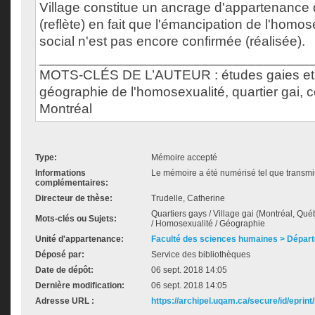
Village constitue un ancrage d'appartenance
(reflète) en fait que l'émancipation de l'homo
social n'est pas encore confirmée (réalisée).
___________________________________
MOTS-CLÉS DE L’AUTEUR : études gaies et 
géographie de l'homosexualité, quartier gai,
Montréal
Type:
Mémoire accepté
Informations
Le mémoire a été numérisé tel que transmis
complémentaires:
Directeur de thèse:
Trudelle, Catherine
Quartiers gays / Village gai (Montréal, Qué
Mots-clés ou Sujets:
/ Homosexualité / Géographie
Unité d'appartenance:
Faculté des sciences humaines > Dépar
Déposé par:
Service des bibliothèques
Date de dépôt:
06 sept. 2018 14:05
Dernière modification:
06 sept. 2018 14:05
Adresse URL :
https://archipel.uqam.ca/secure/id/eprint