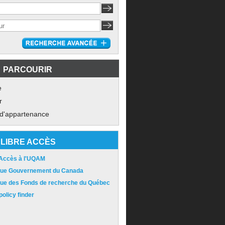
PARCOURIR
e
r
 d'appartenance
LIBRE ACCÈS
 Accès à l'UQAM
ique Gouvernement du Canada
ique des Fonds de recherche du Québec
olicy finder