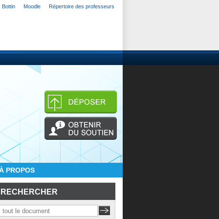
Bottin
Moodle
Répertoire des professeurs
À PROPOS
RECHERCHER