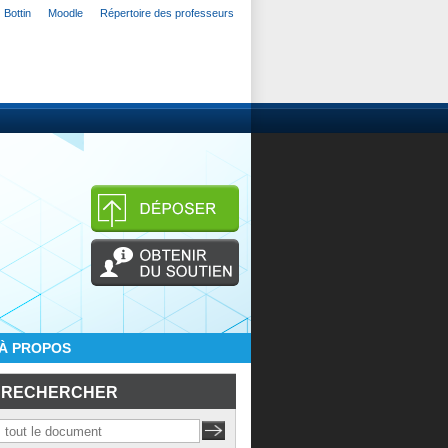
Bottin
Moodle
Répertoire des professeurs
À PROPOS
RECHERCHER