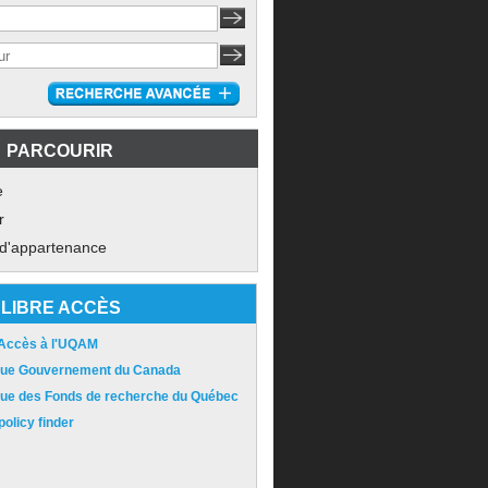
PARCOURIR
e
r
 d'appartenance
LIBRE ACCÈS
 Accès à l'UQAM
ique Gouvernement du Canada
ique des Fonds de recherche du Québec
olicy finder