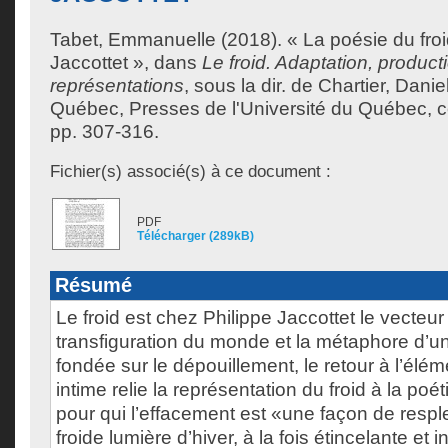
Tabet, Emmanuelle
(2018). « La poésie du fro
Jaccottet », dans
Le froid. Adaptation, producti
représentations
, sous la dir. de
Chartier, Danie
Québec, Presses de l'Université du Québec, col
pp. 307-316.
Fichier(s) associé(s) à ce document :
PDF
Télécharger (289kB)
Résumé
Le froid est chez Philippe Jaccottet le vecteur
transfiguration du monde et la métaphore d’u
fondée sur le dépouillement, le retour à l’élém
intime relie la représentation du froid à la poé
pour qui l’effacement est «une façon de resple
froide lumière d’hiver, à la fois étincelante et in