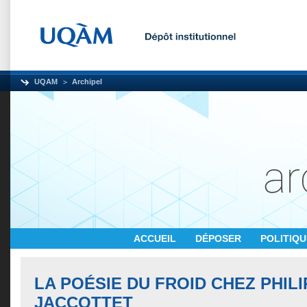
UQAM
Archipel
ACCUEIL
DÉPOSER
POLITIQ
LA POÉSIE DU FROID CHEZ PHIL
JACCOTTET