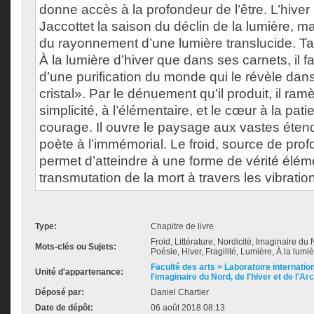
donne accès à la profondeur de l’être. L’hiver
Jaccottet la saison du déclin de la lumière, ma
du rayonnement d’une lumière translucide. Ta
À la lumière d’hiver que dans ses carnets, il fai
d’une purification du monde qui le révèle dans 
cristal». Par le dénuement qu’il produit, il ra
simplicité, à l’élémentaire, et le cœur à la pati
courage. Il ouvre le paysage aux vastes étend
poète à l’immémorial. Le froid, source de prof
permet d’atteindre à une forme de vérité éléme
transmutation de la mort à travers les vibratio
Type:
Chapitre de livre
Froid, Littérature, Nordicité, Imaginaire du 
Mots-clés ou Sujets:
Poésie, Hiver, Fragilité, Lumière, À la lumiè
Faculté des arts > Laboratoire internatio
Unité d'appartenance:
l'imaginaire du Nord, de l'hiver et de l'Ar
Déposé par:
Daniel Chartier
Date de dépôt:
06 août 2018 08:13