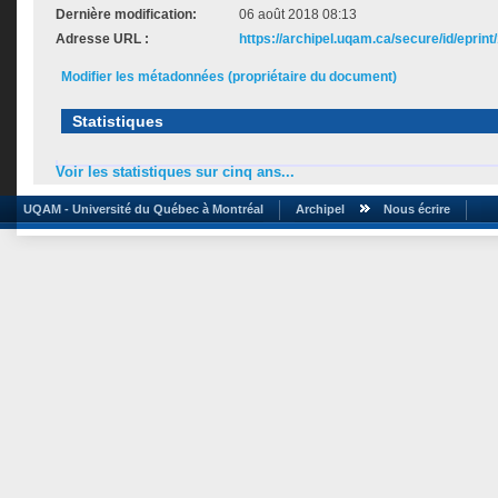
Dernière modification:
06 août 2018 08:13
Adresse URL :
https://archipel.uqam.ca/secure/id/eprint
Modifier les métadonnées (propriétaire du document)
Statistiques
Voir les statistiques sur cinq ans...
UQAM - Université du Québec à Montréal
Archipel
Nous écrire