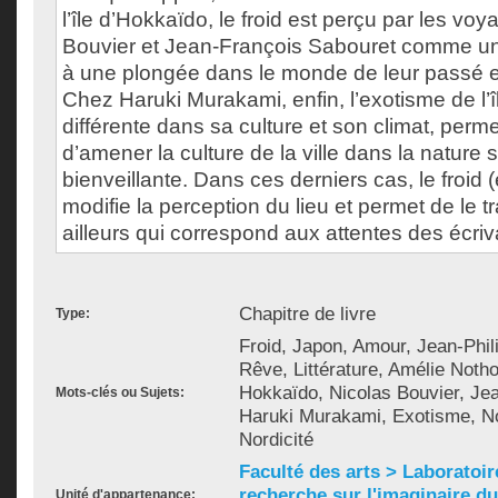
l’île d’Hokkaïdo, le froid est perçu par les voy
Bouvier et Jean-François Sabouret comme un
à une plongée dans le monde de leur passé e
Chez Haruki Murakami, enfin, l’exotisme de l’î
différente dans sa culture et son climat, per
d’amener la culture de la ville dans la natur
bienveillante. Dans ces derniers cas, le froid (
modifie la perception du lieu et permet de le 
ailleurs qui correspond aux attentes des écriv
Chapitre de livre
Type:
Froid, Japon, Amour, Jean-Phil
Rêve, Littérature, Amélie Noth
Hokkaïdo, Nicolas Bouvier, Je
Mots-clés ou Sujets:
Haruki Murakami, Exotisme, No
Nordicité
Faculté des arts > Laboratoir
recherche sur l'imaginaire du 
Unité d'appartenance: