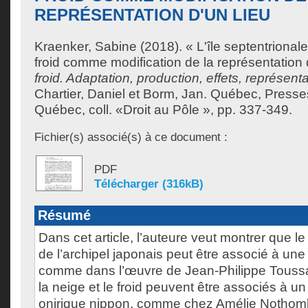
REPRÉSENTATION D'UN LIEU
Kraenker, Sabine
(2018). « L'île septentrional
froid comme modification de la représentation 
froid. Adaptation, production, effets, représent
Chartier, Daniel
et
Borm, Jan
. Québec, Presses
Québec, coll. «Droit au Pôle », pp. 337-349.
Fichier(s) associé(s) à ce document :
PDF
Télécharger (316kB)
Résumé
Dans cet article, l’auteure veut montrer que le
de l’archipel japonais peut être associé à une
comme dans l’œuvre de Jean-Philippe Toussa
la neige et le froid peuvent être associés à un
onirique nippon, comme chez Amélie Nothomb.