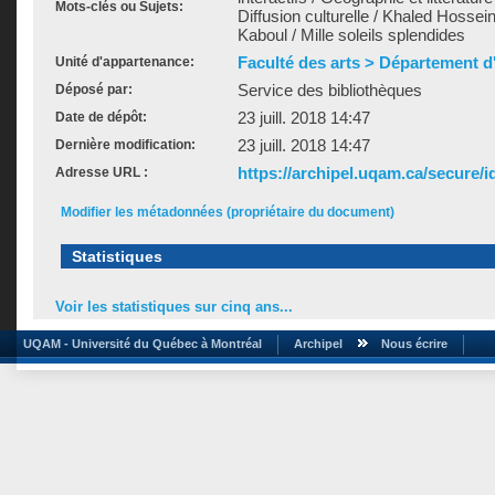
Mots-clés ou Sujets:
Diffusion culturelle / Khaled Hossein
Kaboul / Mille soleils splendides
Faculté des arts > Département d'
Unité d'appartenance:
Service des bibliothèques
Déposé par:
23 juill. 2018 14:47
Date de dépôt:
23 juill. 2018 14:47
Dernière modification:
https://archipel.uqam.ca/secure/i
Adresse URL :
Modifier les métadonnées (propriétaire du document)
Statistiques
Voir les statistiques sur cinq ans...
UQAM - Université du Québec à Montréal
Archipel
Nous écrire