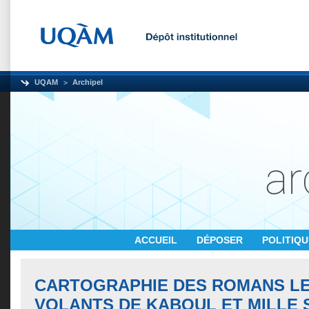
UQAM
Archipel
ACCUEIL
DÉPOSER
POLITIQ
CARTOGRAPHIE DES ROMANS LE
VOLANTS DE KABOUL ET MILLE 