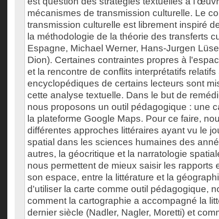
est question des stratégies textuelles à l'œuv
mécanismes de transmission culturelle. Le c
transmission culturelle est librement inspiré 
la méthodologie de la théorie des transferts cu
Espagne, Michael Werner, Hans-Jurgen Lüseb
Dion). Certaines contraintes propres à l'espac
et la rencontre de conflits interprétatifs relati
encyclopédiques de certains lecteurs sont mis
cette analyse textuelle. Dans le but de remédie
nous proposons un outil pédagogique : une car
la plateforme Google Maps. Pour ce faire, no
différentes approches littéraires ayant vu le jo
spatial dans les sciences humaines des anné
autres, la géocritique et la narratologie spati
nous permettent de mieux saisir les rapports 
son espace, entre la littérature et la géographi
d'utiliser la carte comme outil pédagogique, 
comment la cartographie a accompagné la litté
dernier siècle (Nadler, Nagler, Moretti) et comm