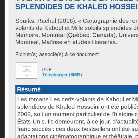
SPLENDIDES DE KHALED HOSSEI
Sparks, Rachel
(2018). « Cartographie des ro
volants de Kaboul et Mille soleils splendides 
Mémoire. Montréal (Québec, Canada), Univer
Montréal, Maîtrise en études littéraires.
Fichier(s) associé(s) à ce document :
PDF
Télécharger (8MB)
Résumé
Les romans Les cerfs-volants de Kaboul et Mil
splendides de Khaled Hosseini ont été publié
2008, soit un moment particulier de l'histoir
États-Unis. Ils demeurent, à ce jour, d'actualit
franc succès : ces deux bestsellers ont été su
adaptations cinématographique et théâtrale, p