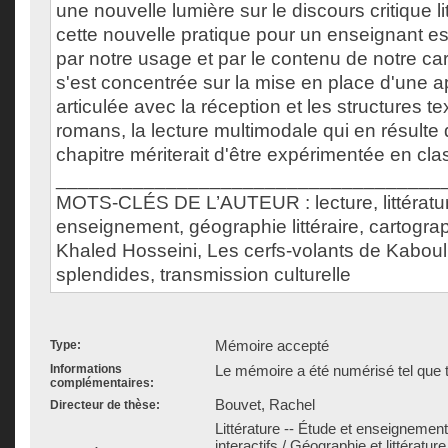
une nouvelle lumière sur le discours critique lit
cette nouvelle pratique pour un enseignant e
par notre usage et par le contenu de notre ca
s'est concentrée sur la mise en place d'une 
articulée avec la réception et les structures te
romans, la lecture multimodale qui en résulte 
chapitre mériterait d'être expérimentée en cla
___________________________________
MOTS-CLÉS DE L’AUTEUR : lecture, littératur
enseignement, géographie littéraire, cartographi
Khaled Hosseini, Les cerfs-volants de Kaboul, 
splendides, transmission culturelle
Mémoire accepté
Type:
Informations
Le mémoire a été numérisé tel que t
complémentaires:
Bouvet, Rachel
Directeur de thèse:
Littérature -- Étude et enseignement
interactifs / Géographie et littérature 