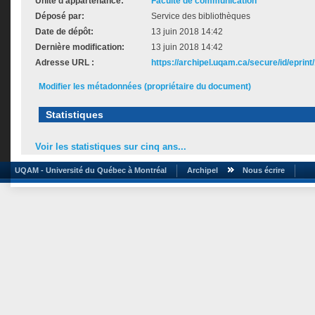
Unité d'appartenance:
Faculté de communication
Déposé par:
Service des bibliothèques
Date de dépôt:
13 juin 2018 14:42
Dernière modification:
13 juin 2018 14:42
Adresse URL :
https://archipel.uqam.ca/secure/id/eprint
Modifier les métadonnées (propriétaire du document)
Statistiques
Voir les statistiques sur cinq ans...
UQAM - Université du Québec à Montréal
Archipel
Nous écrire