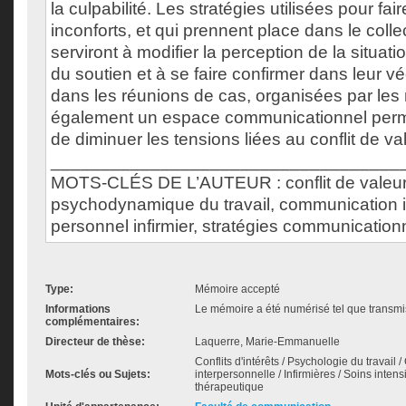
la culpabilité. Les stratégies utilisées pour fai
inconforts, et qui prennent place dans le collect
serviront à modifier la perception de la situati
du soutien et à se faire confirmer dans leur 
dans les réunions de cas, organisées par les
également un espace communicationnel permet
de diminuer les tensions liées au conflit de va
___________________________________
MOTS-CLÉS DE L’AUTEUR : conflit de valeur
psychodynamique du travail, communication i
personnel infirmier, stratégies communication
Type:
Mémoire accepté
Informations
Le mémoire a été numérisé tel que transmis
complémentaires:
Directeur de thèse:
Laquerre, Marie-Emmanuelle
Conflits d'intérêts / Psychologie du travail
Mots-clés ou Sujets:
interpersonnelle / Infirmières / Soins inten
thérapeutique