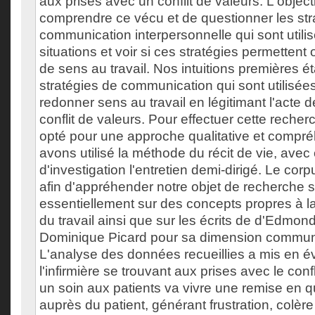
aux prises avec un conflit de valeurs. L'object
comprendre ce vécu et de questionner les str
communication interpersonnelle qui sont utili
situations et voir si ces stratégies permettent 
de sens au travail. Nos intuitions premières ét
stratégies de communication qui sont utilisée
redonner sens au travail en légitimant l'acte de
conflit de valeurs. Pour effectuer cette reche
opté pour une approche qualitative et compr
avons utilisé la méthode du récit de vie, ave
d'investigation l'entretien demi-dirigé. Le corp
afin d'appréhender notre objet de recherche 
essentiellement sur des concepts propres à
du travail ainsi que sur les écrits de d'Edmon
Dominique Picard pour sa dimension communi
L'analyse des données recueillies a mis en 
l'infirmière se trouvant aux prises avec le conf
un soin aux patients va vivre une remise en q
auprès du patient, générant frustration, colèr