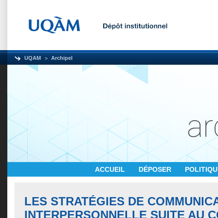
UQAM
Archipel
ACCUEIL
DÉPOSER
POLITIQ
LES STRATÉGIES DE COMMUNIC
INTERPERSONNELLE SUITE AU C