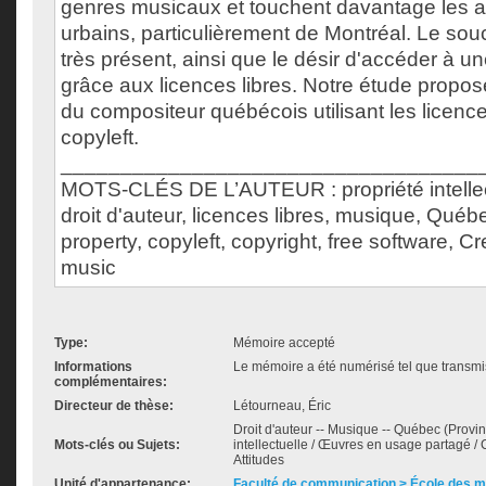
genres musicaux et touchent davantage les ar
urbains, particulièrement de Montréal. Le so
très présent, ainsi que le désir d'accéder à un
grâce aux licences libres. Notre étude propose
du compositeur québécois utilisant les licence
copyleft.
___________________________________
MOTS-CLÉS DE L’AUTEUR : propriété intellect
droit d'auteur, licences libres, musique, Québe
property, copyleft, copyright, free software,
music
Type:
Mémoire accepté
Informations
Le mémoire a été numérisé tel que transmis
complémentaires:
Directeur de thèse:
Létourneau, Éric
Droit d'auteur -- Musique -- Québec (Provinc
Mots-clés ou Sujets:
intellectuelle / Œuvres en usage partagé / 
Attitudes
Unité d'appartenance:
Faculté de communication > École des 