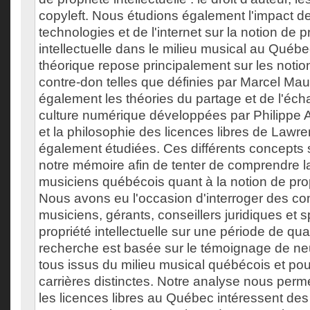
copyleft. Nous étudions également l'impact d
technologies et de l'internet sur la notion de p
intellectuelle dans le milieu musical au Québ
théorique repose principalement sur les notio
contre-don telles que définies par Marcel Ma
également les théories du partage et de l'éch
culture numérique développées par Philippe A
et la philosophie des licences libres de Lawr
également étudiées. Ces différents concepts s
notre mémoire afin de tenter de comprendre l
musiciens québécois quant à la notion de propr
Nous avons eu l'occasion d'interroger des co
musiciens, gérants, conseillers juridiques et s
propriété intellectuelle sur une période de qua
recherche est basée sur le témoignage de neu
tous issus du milieu musical québécois et po
carrières distinctes. Notre analyse nous perm
les licences libres au Québec intéressent des 