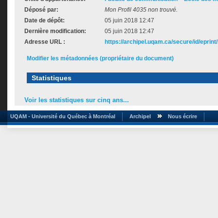
Déposé par:
Mon Profil 4035 non trouvé.
Date de dépôt:
05 juin 2018 12:47
Dernière modification:
05 juin 2018 12:47
Adresse URL :
https://archipel.uqam.ca/secure/id/eprint
Modifier les métadonnées (propriétaire du document)
Statistiques
Voir les statistiques sur cinq ans...
UQAM - Université du Québec à Montréal
Archipel
Nous écrire