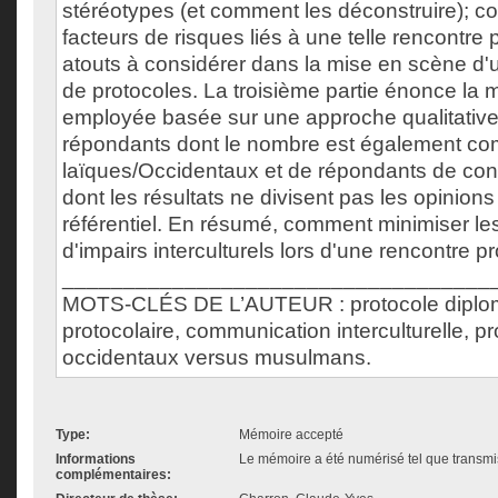
stéréotypes (et comment les déconstruire); c
facteurs de risques liés à une telle rencontre p
atouts à considérer dans la mise en scène d
de protocoles. La troisième partie énonce la
employée basée sur une approche qualitative
répondants dont le nombre est également c
laïques/Occidentaux et de répondants de co
dont les résultats ne divisent pas les opinion
référentiel. En résumé, comment minimiser le
d'impairs interculturels lors d'une rencontre p
___________________________________
MOTS-CLÉS DE L’AUTEUR : protocole diplom
protocolaire, communication interculturelle, pro
occidentaux versus musulmans.
Type:
Mémoire accepté
Informations
Le mémoire a été numérisé tel que transmis
complémentaires: