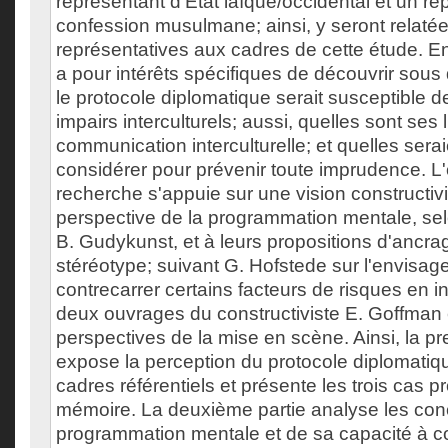
représentant d'État laïque/occidental et un r
confession musulmane; ainsi, y seront relatée
représentatives aux cadres de cette étude. E
a pour intérêts spécifiques de découvrir sous 
le protocole diplomatique serait susceptible 
impairs interculturels; aussi, quelles sont ses 
communication interculturelle; et quelles serai
considérer pour prévenir toute imprudence. L'
recherche s'appuie sur une vision constructivi
perspective de la programmation mentale, sel
B. Gudykunst, et à leurs propositions d'ancrag
stéréotype; suivant G. Hofstede sur l'envisa
contrecarrer certains facteurs de risques en int
deux ouvrages du constructiviste E. Goffman
perspectives de la mise en scène. Ainsi, la pr
expose la perception du protocole diplomatiq
cadres référentiels et présente les trois cas p
mémoire. La deuxième partie analyse les con
programmation mentale et de sa capacité à c