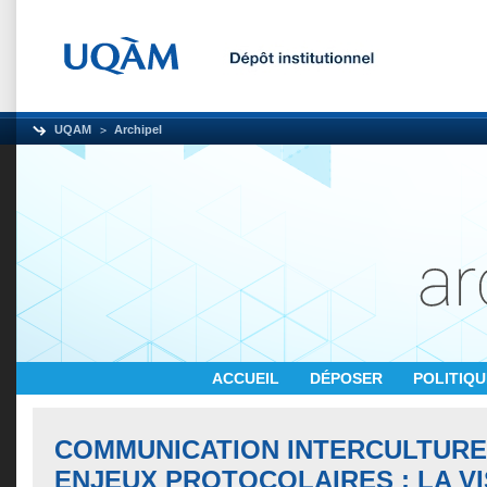
UQAM
Archipel
ACCUEIL
DÉPOSER
POLITIQ
COMMUNICATION INTERCULTURE
ENJEUX PROTOCOLAIRES : LA VI