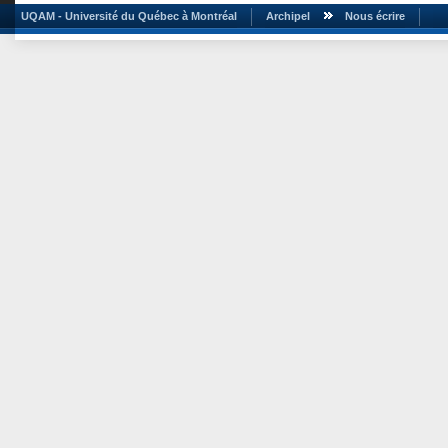
UQAM - Université du Québec à Montréal
Archipel
Nous écrire