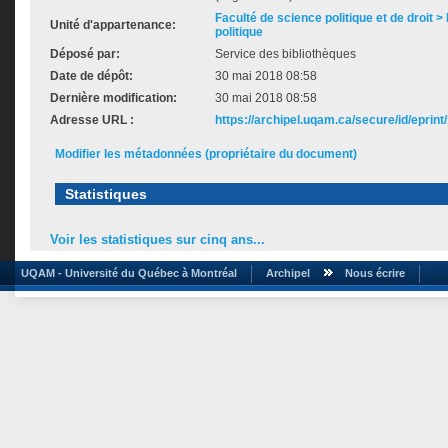
Faculté de science politique et de droit
Unité d'appartenance:
politique
Déposé par:
Service des bibliothèques
Date de dépôt:
30 mai 2018 08:58
Dernière modification:
30 mai 2018 08:58
Adresse URL :
https://archipel.uqam.ca/secure/id/eprint
Modifier les métadonnées (propriétaire du document)
Statistiques
Voir les statistiques sur cinq ans...
UQAM - Université du Québec à Montréal
Archipel
Nous écrire