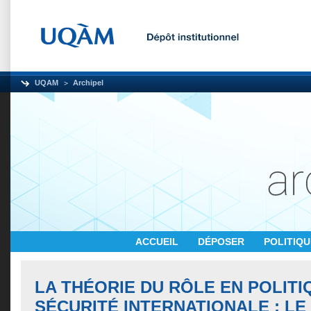
UQAM
Archipel
ACCUEIL
DÉPOSER
POLITIQ
LA THÉORIE DU RÔLE EN POLITI
SÉCURITÉ INTERNATIONALE : LE