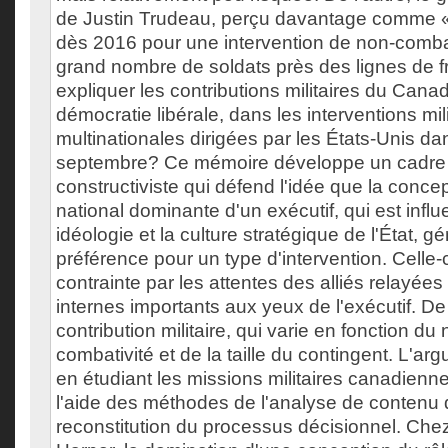
de Justin Trudeau, perçu davantage comme « p
dès 2016 pour une intervention de non-comba
grand nombre de soldats près des lignes de 
expliquer les contributions militaires du Canada
démocratie libérale, dans les interventions mili
multinationales dirigées par les États-Unis dan
septembre? Ce mémoire développe un cadre t
constructiviste qui défend l'idée que la concep
national dominante d'un exécutif, qui est infl
idéologie et la culture stratégique de l'État, 
préférence pour un type d'intervention. Celle-c
contrainte par les attentes des alliés relayée
internes importants aux yeux de l'exécutif. De 
contribution militaire, qui varie en fonction du
combativité et de la taille du contingent. L'a
en étudiant les missions militaires canadien
l'aide des méthodes de l'analyse de contenu qu
reconstitution du processus décisionnel. Chez