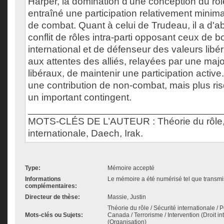
Harper, la domination d'une conception du rôle 
entraîné une participation relativement minima
de combat. Quant à celui de Trudeau, il a d'
conflit de rôles intra-parti opposant ceux de b
international et de défenseur des valeurs libéra
aux attentes des alliés, relayées par une majo
libéraux, de maintenir une participation active
une contribution de non-combat, mais plus ris
un important contingent.
___________________________________
MOTS-CLÉS DE L’AUTEUR : Théorie du rôle,
internationale, Daech, Irak.
Type:
Mémoire accepté
Informations
Le mémoire a été numérisé tel que transmis
complémentaires:
Directeur de thèse:
Massie, Justin
Théorie du rôle / Sécurité internationale /
Mots-clés ou Sujets:
Canada / Terrorisme / Intervention (Droit in
(Organisation)