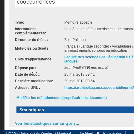
cooccurrences
Type:
Mémoire accepté
Informations
Le mémoire a été numérisé tel que transmis
complémentaires:
Directeur de thèse:
Bell, Philippa
Français (Langue seconde) / Vocabulaire / C
Mots-clés ou Sujets:
Enregistrements sonores en éducation
Faculté des sciences de l'éducation > D
Unité d'appartenance:
langues
Déposé par:
Mon Profil 4035 non trouvé.
Date de dépôt:
25 mai 2018 09:41
Dernière modification:
29 mai 2018 08:54
Adresse URL :
https://archipel.uqam.ca/secure/id/eprint
Modifier les métadonnées (propriétaire du document)
Statistiques
Voir les statistiques sur cinq ans...
UQAM - Université du Québec à Montréal
Archipel
Nous écrire