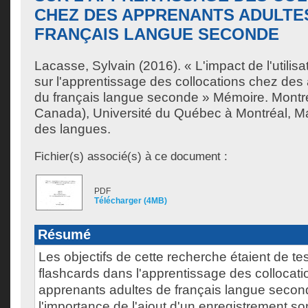
CHEZ DES APPRENANTS ADULTE
FRANÇAIS LANGUE SECONDE
Lacasse, Sylvain
(2016). « L'impact de l'utilis
sur l'apprentissage des collocations chez des
du français langue seconde » Mémoire. Montr
Canada), Université du Québec à Montréal, Ma
des langues.
Fichier(s) associé(s) à ce document :
PDF
Télécharger (4MB)
Résumé
Les objectifs de cette recherche étaient de teste
flashcards dans l'apprentissage des collocat
apprenants adultes de français langue second
l'importance de l'ajout d'un enregistrement s