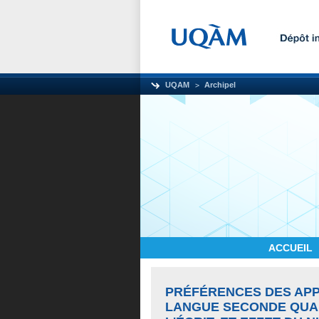
UQAM
Archipel
ACCUEIL
PRÉFÉRENCES DES APP
LANGUE SECONDE QUAN