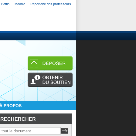
Bottin
Moodle
Répertoire des professeurs
À PROPOS
RECHERCHER