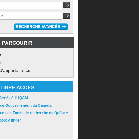
PARCOURIR
e
r
 d'appartenance
LIBRE ACCÈS
 Accès à l'UQAM
ique Gouvernement du Canada
ique des Fonds de recherche du Québec
olicy finder