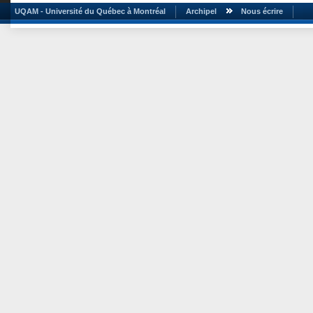
UQAM - Université du Québec à Montréal
Archipel
Nous écrire