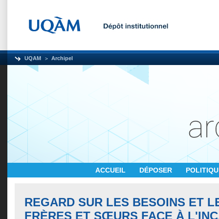
UQAM
Archipel
ACCUEIL
DÉPOSER
POLITIQ
REGARD SUR LES BESOINS ET L
FRÈRES ET SŒURS FACE À L'IN