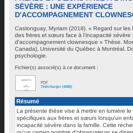
SÉVÈRE : UNE EXPÉRIENCE
D'ACCOMPAGNEMENT CLOWNES
Castonguay, Myriam
(2018). « Regard sur les 
des frères et sœurs face à l'incapacité sévère
d'accompagnement clownesque » Thèse. Mon
Canada), Université du Québec à Montréal, Do
psychologie.
Fichier(s) associé(s) à ce document :
PDF
Télécharger (4MB)
Résumé
La présente thèse vise à mettre en lumière le
spécifiques aux frères et sœurs lorsqu'un enfa
incapacité sévère dans la famille. Cette recher
qu'un certain nombre d'observateurs se disen