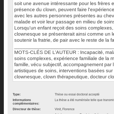
soit une avenue intéressante pour les frères e
présence du clown, peuvent faire l'expérience 
avec les autres personnes présentes au cheve
malade et voir leur passage en milieu de soi
Lorsqu'un enfant reçoit des soins complexe
clownesque se présenterait ainsi comme un lev
soutenir la fratrie, de pair avec le reste de la fa
___________________________________
MOTS-CLÉS DE L’AUTEUR : Incapacité, mala
soins complexes, expérience familiale de la ma
famille, vécu subjectif, accompagnement par l
artistiques de soins, interventions basées sur l
clownesque, clown thérapeutique, docteur clo
Type:
Thèse ou essai doctoral accepté
Informations
La thèse a été numérisée telle que transmis
complémentaires:
Directeur de thèse:
Vinit, Florence