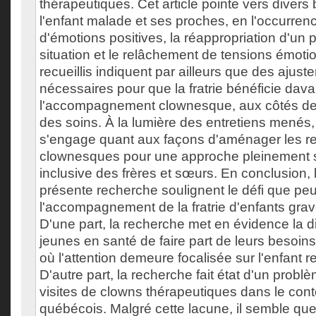
thérapeutiques. Cet article pointe vers divers
l'enfant malade et ses proches, en l'occurren
d'émotions positives, la réappropriation d'un p
situation et le relâchement de tensions émoti
recueillis indiquent par ailleurs que des ajust
nécessaires pour que la fratrie bénéficie dav
l'accompagnement clownesque, aux côtés de 
des soins. À la lumière des entretiens menés,
s'engage quant aux façons d'aménager les r
clownesques pour une approche pleinement 
inclusive des frères et sœurs. En conclusion, l
présente recherche soulignent le défi que peu
l'accompagnement de la fratrie d'enfants gr
D'une part, la recherche met en évidence la dif
jeunes en santé de faire part de leurs besoin
où l'attention demeure focalisée sur l'enfant 
D'autre part, la recherche fait état d'un prob
visites de clowns thérapeutiques dans le cont
québécois. Malgré cette lacune, il semble que