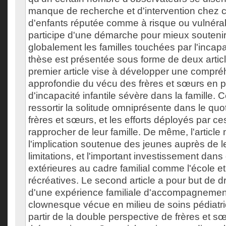
manque de recherche et d'intervention chez c
d'enfants réputée comme à risque ou vulnéra
participe d'une démarche pour mieux soutenir l
globalement les familles touchées par l'incap
thèse est présentée sous forme de deux artic
premier article vise à développer une compr
approfondie du vécu des frères et sœurs en 
d'incapacité infantile sévère dans la famille. Cet
ressortir la solitude omniprésente dans le quot
frères et sœurs, et les efforts déployés par ce
rapprocher de leur famille. De même, l'articl
l'implication soutenue des jeunes auprès de 
limitations, et l'important investissement dan
extérieures au cadre familial comme l'école et 
récréatives. Le second article a pour but de dr
d'une expérience familiale d'accompagnement 
clownesque vécue en milieu de soins pédiatr
partir de la double perspective de frères et s