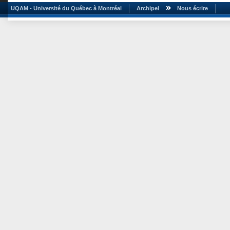
UQAM - Université du Québec à Montréal
Archipel
Nous écrire