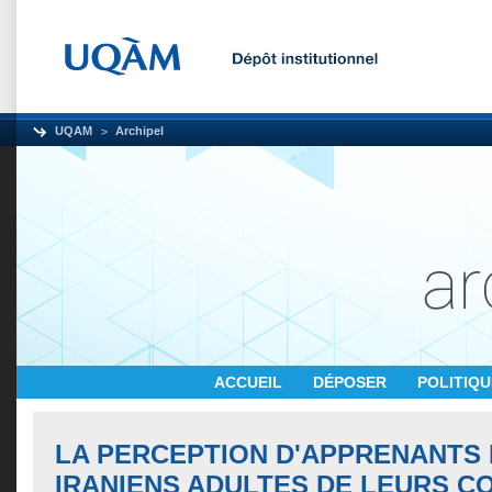
UQAM
Archipel
ACCUEIL
DÉPOSER
POLITIQ
LA PERCEPTION D'APPRENANTS
IRANIENS ADULTES DE LEURS C