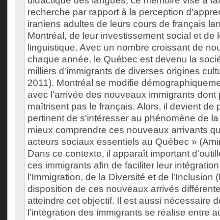
didactique des langues, ce mémoire vise à fai
recherche par rapport à la perception d'appr
iraniens adultes de leurs cours de français 
Montréal, de leur investissement social et de l
linguistique. Avec un nombre croissant de no
chaque année, le Québec est devenu la socié
milliers d'immigrants de diverses origines cult
2011). Montréal se modifie démographiquemen
avec l'arrivée des nouveaux immigrants dont 
maîtrisent pas le français. Alors, il devient de
pertinent de s'intéresser au phénomène de la 
mieux comprendre ces nouveaux arrivants qu
acteurs sociaux essentiels au Québec » (Amir
Dans ce contexte, il apparaît important d'outi
ces immigrants afin de faciliter leur intégration
l'Immigration, de la Diversité et de l'Inclusion 
disposition de ces nouveaux arrivés différent
atteindre cet objectif. Il est aussi nécessaire 
l'intégration des immigrants se réalise entre a