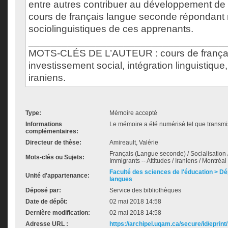
entre autres contribuer au développement d
cours de français langue seconde répondant
sociolinguistiques de ces apprenants.
___________________________________
MOTS-CLÉS DE L’AUTEUR : cours de françai
investissement social, intégration linguistique
iraniens.
Type:
Mémoire accepté
Informations
Le mémoire a été numérisé tel que transmis
complémentaires:
Directeur de thèse:
Amireault, Valérie
Français (Langue seconde) / Socialisation /
Mots-clés ou Sujets:
Immigrants -- Attitudes / Iraniens / Montréal
Faculté des sciences de l'éducation > D
Unité d'appartenance:
langues
Déposé par:
Service des bibliothèques
Date de dépôt:
02 mai 2018 14:58
Dernière modification:
02 mai 2018 14:58
Adresse URL :
https://archipel.uqam.ca/secure/id/eprint