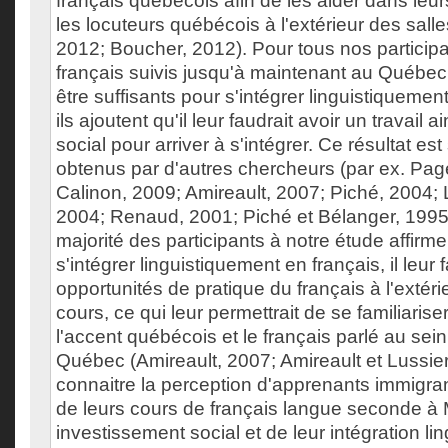
français québécois afin de les aider dans leur
les locuteurs québécois à l'extérieur des salle
2012; Boucher, 2012). Pour tous nos participa
français suivis jusqu'à maintenant au Québe
être suffisants pour s'intégrer linguistiquement
ils ajoutent qu'il leur faudrait avoir un travail 
social pour arriver à s'intégrer. Ce résultat est
obtenus par d'autres chercheurs (par ex. Pag
Calinon, 2009; Amireault, 2007; Piché, 2004; 
2004; Renaud, 2001; Piché et Bélanger, 1995).
majorité des participants à notre étude affirm
s'intégrer linguistiquement en français, il leur 
opportunités de pratique du français à l'extéri
cours, ce qui leur permettrait de se familiari
l'accent québécois et le français parlé au sein
Québec (Amireault, 2007; Amireault et Lussie
connaitre la perception d'apprenants immigran
de leurs cours de français langue seconde à M
investissement social et de leur intégration li