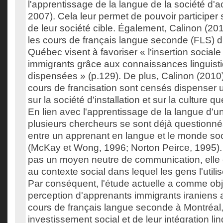
l'apprentissage de la langue de la société d'a
2007). Cela leur permet de pouvoir participer
de leur société cible. Également, Calinon (2
les cours de français langue seconde (FLS)
Québec visent à favoriser « l'insertion socia
immigrants grâce aux connaissances linguistiq
dispensées » (p.129). De plus, Calinon (2010)
cours de francisation sont censés dispenser
sur la société d'installation et sur la culture 
En lien avec l'apprentissage de la langue d'un
plusieurs chercheurs se sont déjà questionnés
entre un apprenant en langue et le monde soci
(McKay et Wong, 1996; Norton Peirce, 1995).
pas un moyen neutre de communication, elle e
au contexte social dans lequel les gens l'utili
Par conséquent, l'étude actuelle a comme obje
perception d'apprenants immigrants iraniens 
cours de français langue seconde à Montréal,
investissement social et de leur intégration li