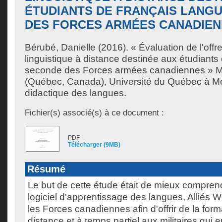
ÉTUDIANTS DE FRANÇAIS LANG
DES FORCES ARMÉES CANADIE
Bérubé, Danielle
(2016). « Évaluation de l'offr
linguistique à distance destinée aux étudiants
seconde des Forces armées canadiennes » M
(Québec, Canada), Université du Québec à Mon
didactique des langues.
Fichier(s) associé(s) à ce document :
PDF
Télécharger (9MB)
Résumé
Le but de cette étude était de mieux comprendr
logiciel d'apprentissage des langues, Alliés 
les Forces canadiennes afin d'offrir de la form
distance et à temps partiel aux militaires qui 