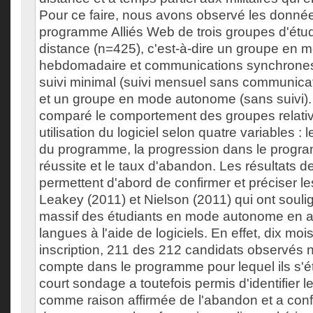
Pour ce faire, nous avons observé les données
programme Alliés Web de trois groupes d'étudi
distance (n=425), c'est-à-dire un groupe en mo
hebdomadaire et communications synchrones
suivi minimal (suivi mensuel sans communica
et un groupe en mode autonome (sans suivi)
comparé le comportement des groupes relativ
utilisation du logiciel selon quatre variables : l
du programme, la progression dans le progra
réussite et le taux d'abandon. Les résultats d
permettent d'abord de confirmer et préciser l
Leakey (2011) et Nielson (2011) qui ont soul
massif des étudiants en mode autonome en 
langues à l'aide de logiciels. En effet, dix moi
inscription, 211 des 212 candidats observés n
compte dans le programme pour lequel ils s'ét
court sondage a toutefois permis d'identifier
comme raison affirmée de l'abandon et a confi