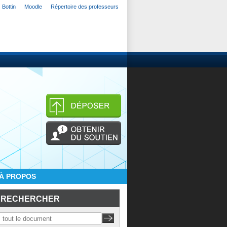
Bottin
Moodle
Répertoire des professeurs
À PROPOS
RECHERCHER