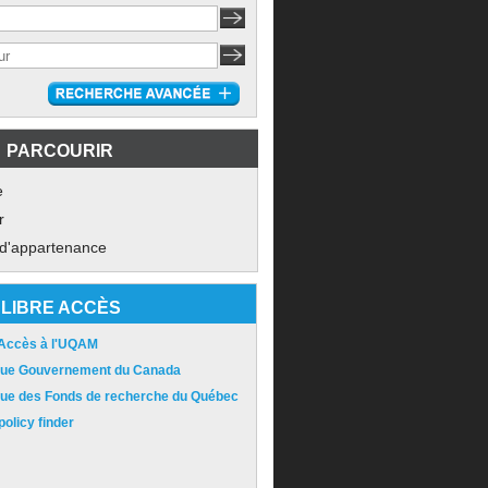
PARCOURIR
e
r
 d'appartenance
LIBRE ACCÈS
 Accès à l'UQAM
ique Gouvernement du Canada
ique des Fonds de recherche du Québec
olicy finder