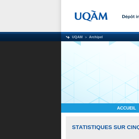
UQAM
Archipel
ACCUEIL
STATISTIQUES SUR CIN