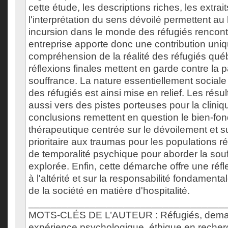
cette étude, les descriptions riches, les extrai
l'interprétation du sens dévoilé permettent au
incursion dans le monde des réfugiés rencon
entreprise apporte donc une contribution uniq
compréhension de la réalité des réfugiés qué
réflexions finales mettent en garde contre la p
souffrance. La nature essentiellement sociale
des réfugiés est ainsi mise en relief. Les résul
aussi vers des pistes porteuses pour la clini
conclusions remettent en question le bien-fo
thérapeutique centrée sur le dévoilement et su
prioritaire aux traumas pour les populations r
de temporalité psychique pour aborder la souf
explorée. Enfin, cette démarche offre une réfle
à l'altérité et sur la responsabilité fondament
de la société en matière d'hospitalité.
___________________________________
MOTS-CLÉS DE L’AUTEUR : Réfugiés, deman
expérience psychologique, éthique en recher