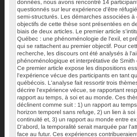
données, nous avons rencontré 14 participant
questionnés sur leur expérience d'être réfugiés
semi-structurés. Les démarches associées à
objectifs de cette thèse sont présentées en d
biais de deux articles. Le premier article s'inti
Québec : une phénoménologie de l'exil, et pré
qui se rattachent au premier objectif. Pour ce
recherche, les discours ont été analysés à l'
phénoménologique et interprétative de Smith 
Ce premier article expose les dispositions ess
l'expérience vécue des participants en tant q
québécois. L'analyse fait ressortir trois thèm
décrire l'expérience vécue, se rapportant re
rapport au temps, à soi et au monde. Ces th
déclinent comme suit : 1) un rapport au temp
horizon temporel sans refuge, 2) un lien à soi 
continuité et, 3) un rapport au monde entre exc
D'abord, la temporalité serait marquée par l'att
face au futur. Ces expériences contribueraien