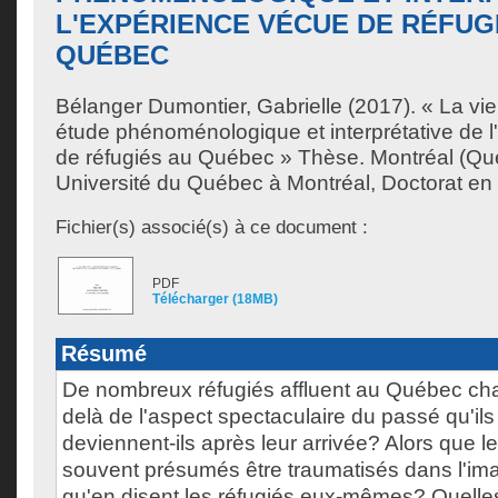
L'EXPÉRIENCE VÉCUE DE RÉFUG
QUÉBEC
Bélanger Dumontier, Gabrielle
(2017). « La vie 
étude phénoménologique et interprétative de 
de réfugiés au Québec » Thèse. Montréal (Q
Université du Québec à Montréal, Doctorat en
Fichier(s) associé(s) à ce document :
PDF
Télécharger (18MB)
Résumé
De nombreux réfugiés affluent au Québec ch
delà de l'aspect spectaculaire du passé qu'ils 
deviennent-ils après leur arrivée? Alors que l
souvent présumés être traumatisés dans l'ima
qu'en disent les réfugiés eux-mêmes? Quell