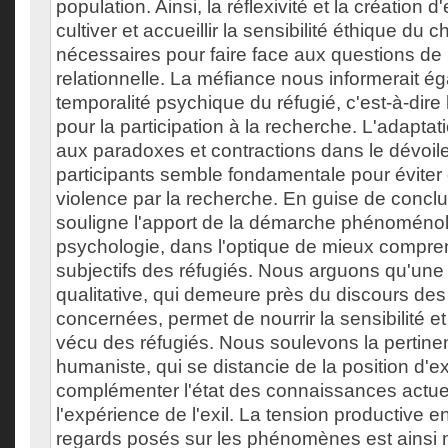
population. Ainsi, la réflexivité et la création
cultiver et accueillir la sensibilité éthique du
nécessaires pour faire face aux questions de 
relationnelle. La méfiance nous informerait ég
temporalité psychique du réfugié, c'est-à-dir
pour la participation à la recherche. L'adapta
aux paradoxes et contractions dans le dévoi
participants semble fondamentale pour éviter d
violence par la recherche. En guise de conclu
souligne l'apport de la démarche phénoméno
psychologie, dans l'optique de mieux compre
subjectifs des réfugiés. Nous arguons qu'un
qualitative, qui demeure près du discours de
concernées, permet de nourrir la sensibilité e
vécu des réfugiés. Nous soulevons la pertine
humaniste, qui se distancie de la position d'ex
complémenter l'état des connaissances actue
l'expérience de l'exil. La tension productive en
regards posés sur les phénomènes est ainsi m