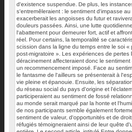
d'existence suspendue. De plus, les instanc
s'entremêleraient : le sentiment d'impasse au
exacerberait les angoisses du futur et raviverai
douleurs passées. Ainsi, une lutte quotidienne 
l'abattement pour demeurer fort, actif et affro
réel. Pour certains, la temporalité se caractéri
scission dans la ligne du temps entre le soi « 
post-migratoire ». Les expériences de pertes 
déracinement affecteraient donc le sentiment 
un recommencement imposé. Face au sentime
le fantasme de l'ailleurs se présenterait à l'es
vie pleine et épanouie. Ensuite, les séparation
du réseau social du pays d'origine et l'éclat
participeraient au sentiment de fossé relationne
au monde serait marqué par la honte et l'humil
de nos participants semble également fortem
sentiment de valeur, d'opportunités et de droi
réfugiés témoigneraient ainsi de leur quête d'
entière. Le second article, intitulé Entre donne