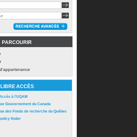
PARCOURIR
e
r
 d'appartenance
LIBRE ACCÈS
 Accès à l'UQAM
ique Gouvernement du Canada
ique des Fonds de recherche du Québec
olicy finder