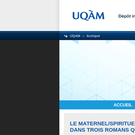
UQAM
Archipel
ACCUEIL
LE MATERNEL/SPIRITUE
DANS TROIS ROMANS 