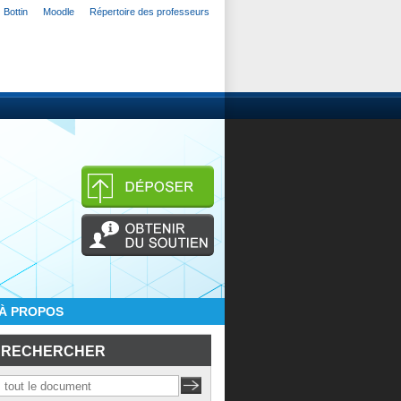
Bottin
Moodle
Répertoire des professeurs
À PROPOS
RECHERCHER