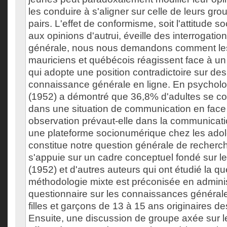
les conduire à s'aligner sur celle de leurs gr
pairs. L'effet de conformisme, soit l'attitude s
aux opinions d'autrui, éveille des interrogati
générale, nous nous demandons comment le
mauriciens et québécois réagissent face à un
qui adopte une position contradictoire sur de
connaissance générale en ligne. En psycholo
(1952) a démontré que 36,8% d'adultes se c
dans une situation de communication en face 
observation prévaut-elle dans la communicati
une plateforme socionumérique chez les ado
constitue notre question générale de recherc
s'appuie sur un cadre conceptuel fondé sur le
(1952) et d'autres auteurs qui ont étudié la q
méthodologie mixte est préconisée en admini
questionnaire sur les connaissances général
filles et garçons de 13 à 15 ans originaires d
Ensuite, une discussion de groupe axée sur l