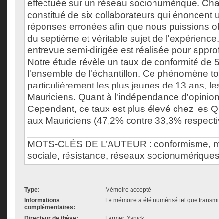
effectuée sur un réseau socionumérique. Ch
constitué de six collaborateurs qui énoncen
réponses erronées afin que nous puissions ob
du septième et véritable sujet de l'expérience
entrevue semi-dirigée est réalisée pour approfo
Notre étude révèle un taux de conformité de 
l'ensemble de l'échantillon. Ce phénomène t
particulièrement les plus jeunes de 13 ans, les 
Mauriciens. Quant à l'indépendance d'opinion,
Cependant, ce taux est plus élevé chez les
aux Mauriciens (47,2% contre 33,3% respecti
___________________________________
MOTS-CLÉS DE L’AUTEUR : conformisme, maj
sociale, résistance, réseaux socionumérique
Type:
Mémoire accepté
Informations
Le mémoire a été numérisé tel que transmis
complémentaires:
Directeur de thèse:
Farmer, Yanick