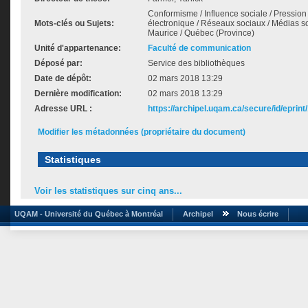
Conformisme / Influence sociale / Pressio
Mots-clés ou Sujets:
électronique / Réseaux sociaux / Médias soc
Maurice / Québec (Province)
Unité d'appartenance:
Faculté de communication
Déposé par:
Service des bibliothèques
Date de dépôt:
02 mars 2018 13:29
Dernière modification:
02 mars 2018 13:29
Adresse URL :
https://archipel.uqam.ca/secure/id/eprint
Modifier les métadonnées (propriétaire du document)
Statistiques
Voir les statistiques sur cinq ans...
UQAM - Université du Québec à Montréal
Archipel
Nous écrire