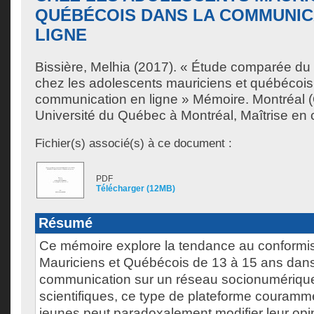
QUÉBÉCOIS DANS LA COMMUNIC
LIGNE
Bissière, Melhia
(2017). « Étude comparée du 
chez les adolescents mauriciens et québécois
communication en ligne » Mémoire. Montréal 
Université du Québec à Montréal, Maîtrise en
Fichier(s) associé(s) à ce document :
PDF
Télécharger (12MB)
Résumé
Ce mémoire explore la tendance au conformis
Mauriciens et Québécois de 13 à 15 ans dan
communication sur un réseau socionumérique
scientifiques, ce type de plateforme courammen
jeunes peut paradoxalement modifier leur opi