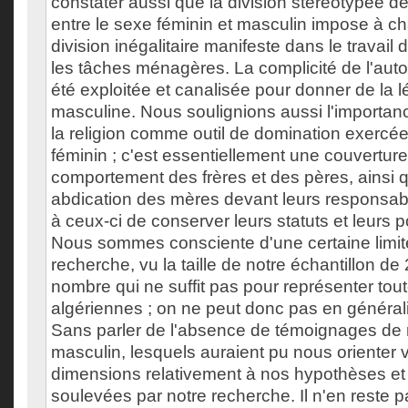
constater aussi que la division stéréotypée d
entre le sexe féminin et masculin impose à 
division inégalitaire manifeste dans le travai
les tâches ménagères. La complicité de l'autor
été exploitée et canalisée pour donner de la lég
masculine. Nous soulignions aussi l'importance
la religion comme outil de domination exercée
féminin ; c'est essentiellement une couverture
comportement des frères et des pères, ainsi 
abdication des mères devant leurs responsabi
à ceux-ci de conserver leurs statuts et leurs po
Nous sommes consciente d'une certaine limit
recherche, vu la taille de notre échantillon de 
nombre qui ne suffit pas pour représenter tout
algériennes ; on ne peut donc pas en généralis
Sans parler de l'absence de témoignages de
masculin, lesquels auraient pu nous orienter 
dimensions relativement à nos hypothèses et
soulevées par notre recherche. Il n'en reste 