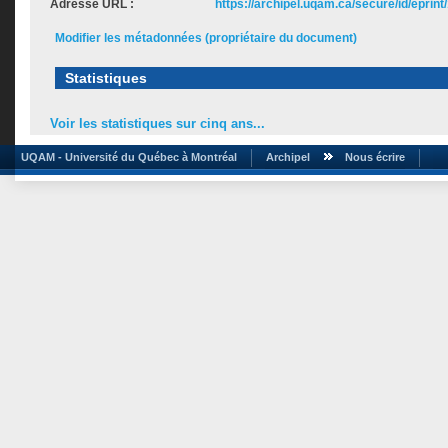
Adresse URL :
https://archipel.uqam.ca/secure/id/eprint
Modifier les métadonnées (propriétaire du document)
Statistiques
Voir les statistiques sur cinq ans...
UQAM - Université du Québec à Montréal
Archipel
Nous écrire