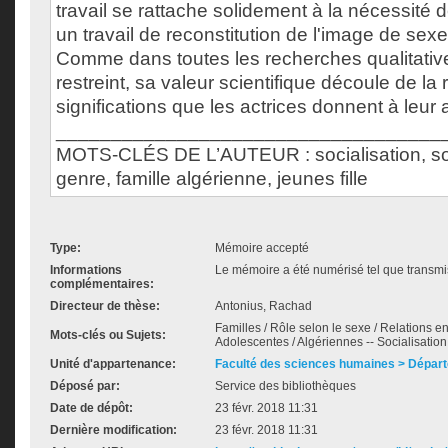
travail se rattache solidement à la nécessité
un travail de reconstitution de l'image de sexe
Comme dans toutes les recherches qualitative
restreint, sa valeur scientifique découle de la 
significations que les actrices donnent à leur 
___________________________________
MOTS-CLÉS DE L’AUTEUR : socialisation, soc
genre, famille algérienne, jeunes fille
Type:
Mémoire accepté
Informations
Le mémoire a été numérisé tel que transmis
complémentaires:
Directeur de thèse:
Antonius, Rachad
Familles / Rôle selon le sexe / Relations 
Mots-clés ou Sujets:
Adolescentes / Algériennes -- Socialisation 
Unité d'appartenance:
Faculté des sciences humaines > Départ
Déposé par:
Service des bibliothèques
Date de dépôt:
23 févr. 2018 11:31
Dernière modification:
23 févr. 2018 11:31