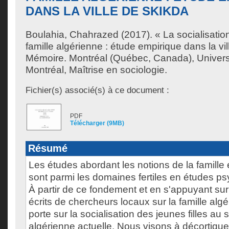
DANS LA VILLE DE SKIKDA
Boulahia, Chahrazed
(2017). « La socialisatio
famille algérienne : étude empirique dans la vi
Mémoire. Montréal (Québec, Canada), Univer
Montréal, Maîtrise en sociologie.
Fichier(s) associé(s) à ce document :
PDF
Télécharger (9MB)
Résumé
Les études abordant les notions de la famille e
sont parmi les domaines fertiles en études p
À partir de ce fondement et en s'appuyant su
écrits de chercheurs locaux sur la famille al
porte sur la socialisation des jeunes filles au s
algérienne actuelle. Nous visons à décortique