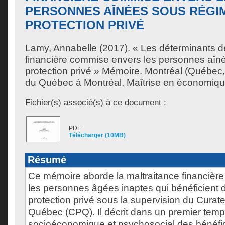
PERSONNES AÎNÉES SOUS RÉGI
PROTECTION PRIVÉ
Lamy, Annabelle
(2017). « Les déterminants de
financière commise envers les personnes aîn
protection privé » Mémoire. Montréal (Québec,
du Québec à Montréal, Maîtrise en économiqu
Fichier(s) associé(s) à ce document :
PDF
Télécharger (10MB)
Résumé
Ce mémoire aborde la maltraitance financièr
les personnes âgées inaptes qui bénéficient 
protection privé sous la supervision du Curate
Québec (CPQ). Il décrit dans un premier temps
socioéconomique et psychosocial des bénéfici