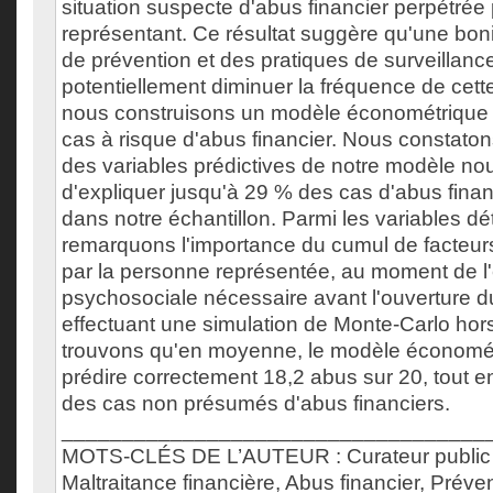
situation suspecte d'abus financier perpétrée 
représentant. Ce résultat suggère qu'une bonif
de prévention et des pratiques de surveillanc
potentiellement diminuer la fréquence de cette
nous construisons un modèle économétrique a
cas à risque d'abus financier. Nous constato
des variables prédictives de notre modèle no
d'expliquer jusqu'à 29 % des cas d'abus fina
dans notre échantillon. Parmi les variables d
remarquons l'importance du cumul de facteur
par la personne représentée, au moment de l'
psychosociale nécessaire avant l'ouverture d
effectuant une simulation de Monte-Carlo hors
trouvons qu'en moyenne, le modèle économé
prédire correctement 18,2 abus sur 20, tout e
des cas non présumés d'abus financiers.
___________________________________
MOTS-CLÉS DE L’AUTEUR : Curateur public
Maltraitance financière, Abus financier, Préven