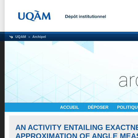
UQAM
Archipel
ACCUEIL
DÉPOSER
POLITIQ
AN ACTIVITY ENTAILING EXACTN
APPROXIMATION OF ANGLE MEA